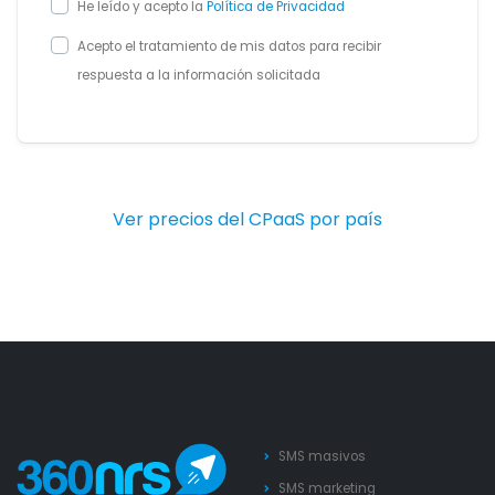
He leído y acepto la
Política de Privacidad
Acepto el tratamiento de mis datos para recibir
respuesta a la información solicitada
Ver precios del CPaaS por país
SMS masivos
SMS marketing