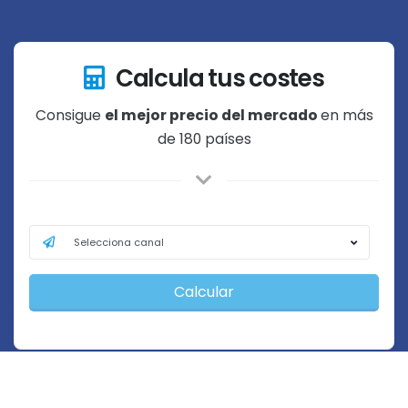
Calcula tus costes
Consigue
el mejor precio del mercado
en más
de 180 países
Calcular