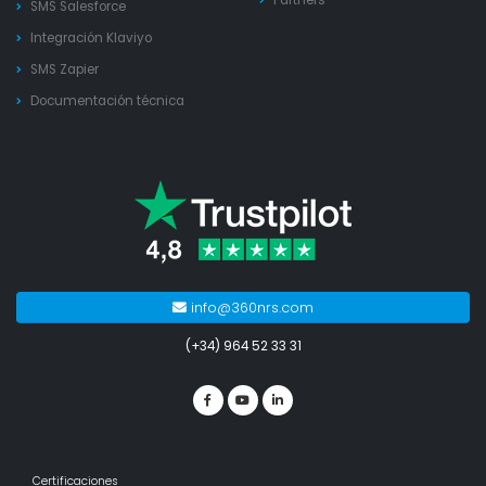
Partners
SMS Salesforce
Integración Klaviyo
SMS Zapier
Documentación técnica
info@360nrs.com
(+34) 964 52 33 31
Certificaciones