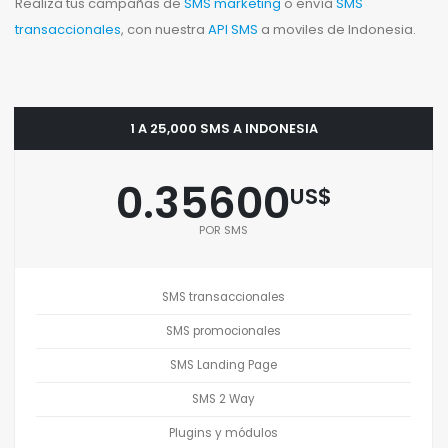
Realiza tus campañas de
SMS marketing
o envía
SMS
transaccionales
, con nuestra
API SMS
a moviles de Indonesia.
1 A 25,000 SMS A INDONESIA
0.35600
US$
POR SMS
SMS transaccionales
SMS promocionales
SMS Landing Page
SMS 2 Way
Plugins y módulos