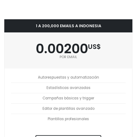
1 A 200,000 EMAILS A INDONESIA
0.00200
US$
POR EMAIL
Autorespuestas y automatización
Estadísticas avanzadas
Campañas básicas y trigger
Editor de plantillas avanzado
Plantillas profesionales