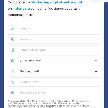
Campañas de
Marketing digital multicanal
en
Indonesia
con comunicaciones seguras y
personalizadas.
Responsable:
Net Real Solutions S.L.U.
Finalidad:
Gestión de las
solicitudes realizadas a través del sitio Web y/o enviarte
comunicaciones comerciales.
Legitimación:
Consentimiento del