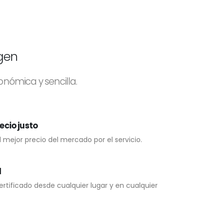
igen
onómica y sencilla.
recio justo
mejor precio del mercado por el servicio.
d
ertificado desde cualquier lugar y en cualquier