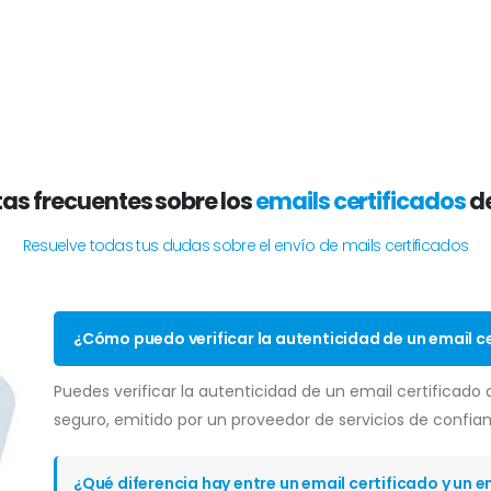
as frecuentes sobre los
emails certificados
d
Resuelve todas tus dudas sobre el envío de mails certificados
¿Cómo puedo verificar la autenticidad de un email c
Puedes verificar la autenticidad de un email certificado a
seguro, emitido por un proveedor de servicios de confian
¿Qué diferencia hay entre un email certificado y un 