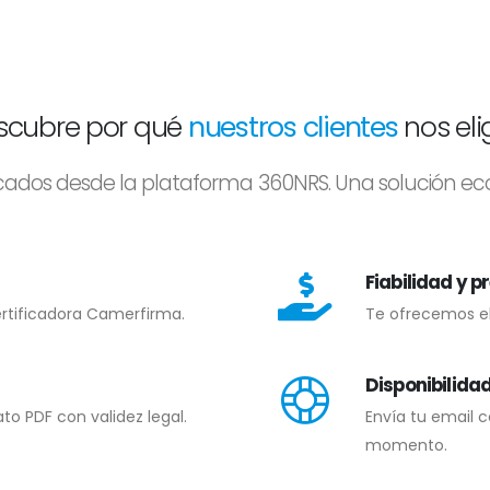
scubre por qué
nuestros clientes
nos el
icados desde la plataforma 360NRS. Una solución ec
Fiabilidad y p
ertificadora Camerfirma.
Te ofrecemos el 
Disponibilida
o PDF con validez legal.
Envía tu email c
momento.