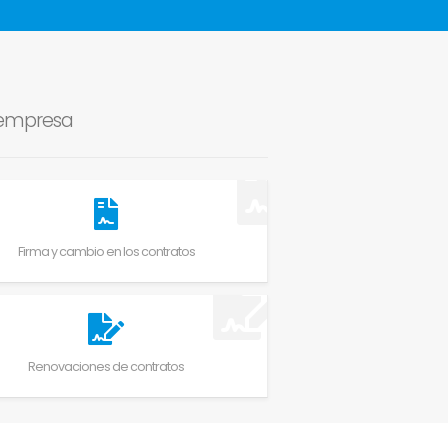
u empresa
Firma y cambio en los contratos
Renovaciones de contratos