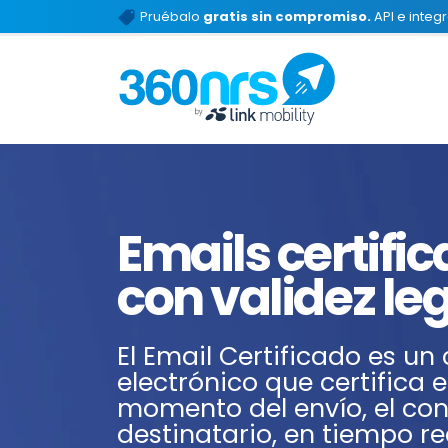
Pruébalo
gratis sin compromiso.
API e integ
Emails certifi
con validez le
El Email Certificado es un
electrónico que certifica el 
momento del envío, el con
destinatario, en tiempo re