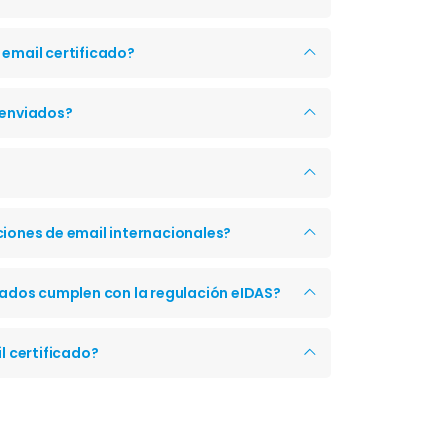
 email certificado?
 enviados?
ciones de email internacionales?
ados cumplen con la regulación eIDAS?
 certificado?