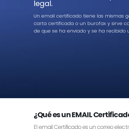
legal.
Un email certificado tiene las mismas 
carta certificada o un burofax y sirve 
de que se ha enviado y se ha recibido
¿Qué es un EMAIL Certificad
El email Certificado es un correo elec