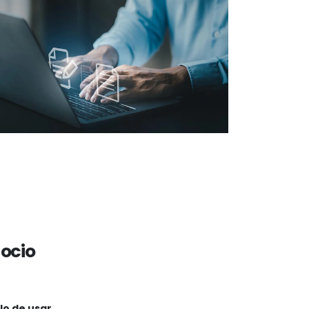
gocio
lo de usar