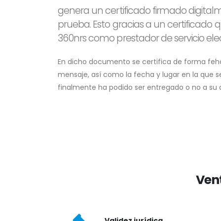
genera un certificado firmado digita
prueba. Esto gracias a un certificado 
360nrs como prestador de servicio ele
En dicho documento se certifica de forma feha
mensaje, así como la fecha y lugar en la que se
finalmente ha podido ser entregado o no a su d
Vent
Validez jurídica