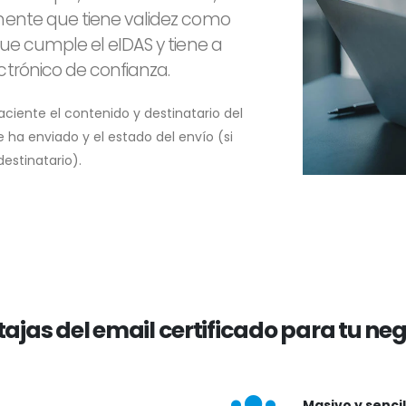
lmente que tiene validez como
que cumple el eIDAS y tiene a
ctrónico de confianza.
ciente el contenido y destinatario del
 ha enviado y el estado del envío (si
estinatario).
ajas del email certificado para tu ne
Masivo y sencil