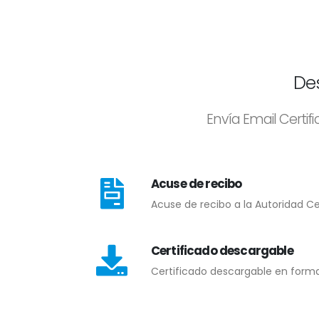
De
Envía Email Certif
Acuse de recibo
Acuse de recibo a la Autoridad C
Certificado descargable
Certificado descargable en format