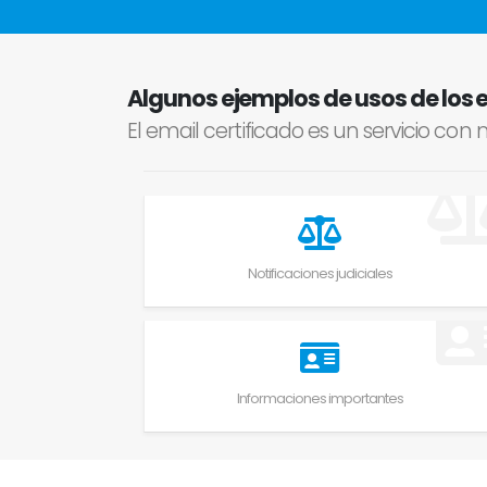
Algunos ejemplos de usos de los 
El email certificado es un servicio co
Notificaciones judiciales
Informaciones importantes