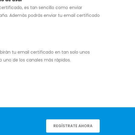
certificado, es tan sencillo como enviar
ña. Además podrás enviar tu email certificado
ibirán tu email certificado en tan solo unos
o uno de los canales más rápidos.
REGÍSTRATE AHORA