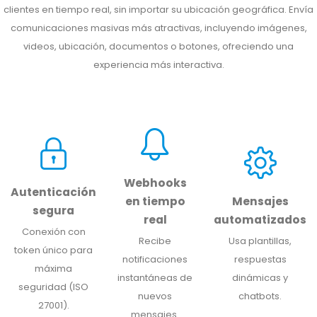
clientes en tiempo real, sin importar su ubicación geográfica. Envía
comunicaciones masivas más atractivas, incluyendo imágenes,
videos, ubicación, documentos o botones, ofreciendo una
experiencia más interactiva.
Webhooks
Autenticación
en tiempo
Mensajes
segura
real
automatizados
Conexión con
Recibe
Usa plantillas,
token único para
notificaciones
respuestas
máxima
instantáneas de
dinámicas y
seguridad (ISO
nuevos
chatbots.
27001).
mensajes.