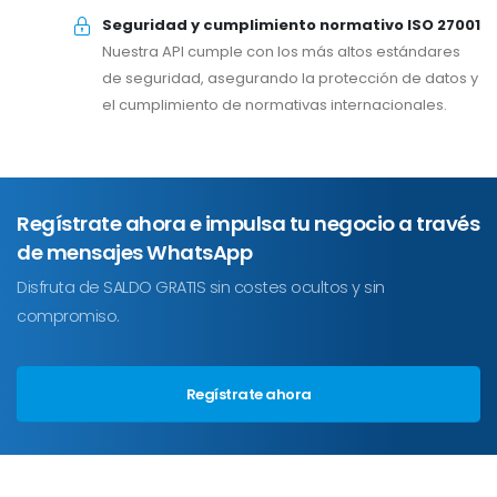
Seguridad y cumplimiento normativo ISO 27001
Nuestra API cumple con los más altos estándares
de seguridad, asegurando la protección de datos y
el cumplimiento de normativas internacionales.
Regístrate ahora e impulsa tu negocio a través
de mensajes WhatsApp
Disfruta de SALDO GRATIS sin costes ocultos y sin
compromiso.
Regístrate ahora