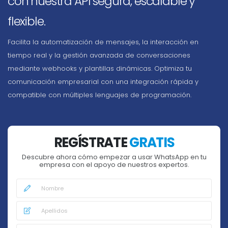
con nuestra API segura, escalable y
flexible.
Facilita la automatización de mensajes, la interacción en
tiempo real y la gestión avanzada de conversaciones
mediante webhooks y plantillas dinámicas. Optimiza tu
comunicación empresarial con una integración rápida y
compatible con múltiples lenguajes de programación.
REGÍSTRATE
GRATIS
Descubre ahora cómo empezar a usar WhatsApp en tu
empresa con el apoyo de nuestros expertos.