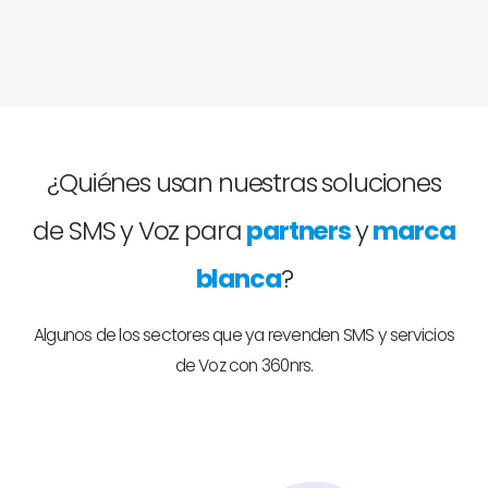
¿Quiénes usan nuestras soluciones
de SMS y Voz para
partners
y
marca
blanca
?
Algunos de los sectores que ya revenden SMS y servicios
de Voz con 360nrs.