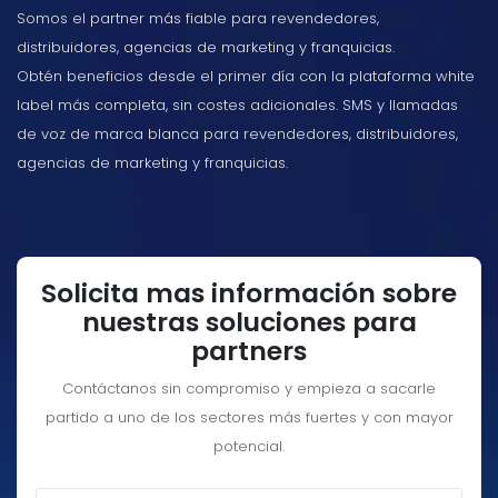
Somos el partner más fiable para revendedores,
distribuidores, agencias de marketing y franquicias.
Obtén beneficios desde el primer día con la plataforma white
label más completa, sin costes adicionales. SMS y llamadas
de voz de marca blanca para revendedores, distribuidores,
agencias de marketing y franquicias.
Solicita mas información sobre
nuestras soluciones para
partners
Contáctanos sin compromiso y empieza a sacarle
partido a uno de los sectores más fuertes y con mayor
potencial.