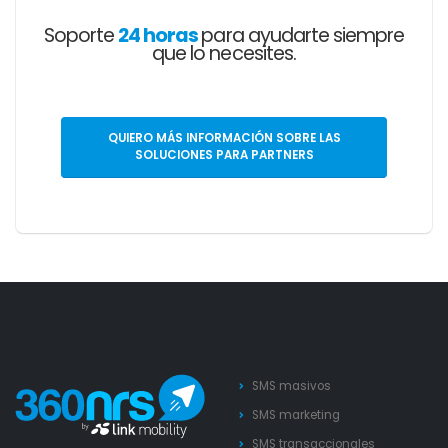
Soporte
24 horas
para ayudarte siempre
que lo necesites.
QUIERO MÁS INFORMACIÓN SOBRE LAS
SOLUCIONES PARA PARTNERS
SMS masivos
SMS marketing
SMS transaccionales