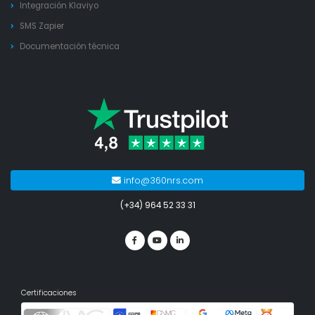
Integración Klaviyo
SMS Zapier
Documentación técnica
info@360nrs.com
(+34) 964 52 33 31
Certificaciones