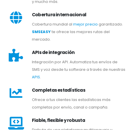
y mucho más.
Cobertura internacional
Cobertura mundial al
mejor precio
garantizado.
SMSEASY
te ofrece las mejores rutas del
mercado.
APIs de integración
Integración por API. Automatiza tus envíos de
SMS y voz desde tu software a través de nuestras
APIS
.
Completas estadísticas
Ofrece a tus clientes las estadísticas más
completas por envío, canal o campaña.
Fiable, flexible y robusta
Disfruta de una plataforma multilenguaje y