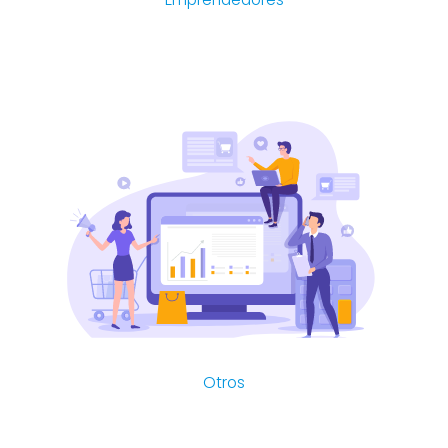
Otros