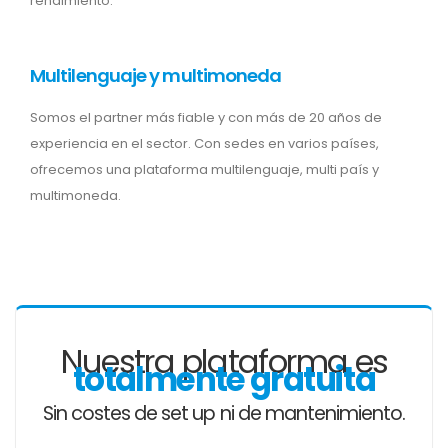
rendimiento.
Multilenguaje y multimoneda
Somos el partner más fiable y con más de 20 años de
experiencia en el sector. Con sedes en varios países,
ofrecemos una plataforma multilenguaje, multi país y
multimoneda.
Nuestra plataforma es
totalmente gratuita
Sin costes de set up ni de mantenimiento.