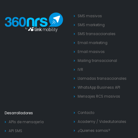
SMS masivos
SMS marketing
SMS transaccionales
Email marketing
Email masivos
Mailing transaccional
IVR
Llamadas transaccionales
WhatsApp Business API
Mensajes RCS masivos
Contacto
Desarrolladores
Academy
/
Videotutoriales
APIs de mensajería
¿Quienes somos?
API SMS