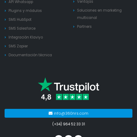
Ventajas
API Whatsapp
Soluciones en marketing
Plugins y módulos
multicanal
SMS HubSpot
Partners
SMS Salesforce
Integración Klaviyo
SMS Zapier
Documentación técnica
info@360nrs.com
(+34) 964 52 33 31