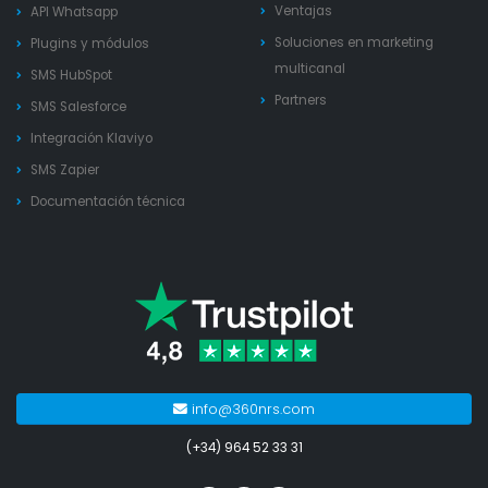
Ventajas
API Whatsapp
Soluciones en marketing
Plugins y módulos
multicanal
SMS HubSpot
Partners
SMS Salesforce
Integración Klaviyo
SMS Zapier
Documentación técnica
info@360nrs.com
(+34) 964 52 33 31