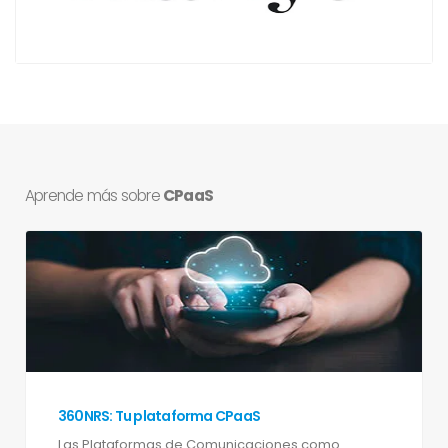
Aprende más sobre
CPaaS
360NRS: Tu plataforma CPaaS
Las Plataformas de Comunicaciones como