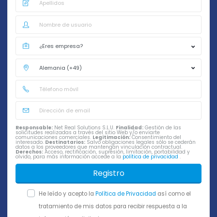
Responsable:
Net Real Solutions S.L.U.
Finalidad:
Gestión de las
solicitudes realizadas a través del sitio Web y/o enviarte
comunicaciones comerciales.
Legitimación:
Consentimiento del
interesado.
Destinatarios:
Salvo obligaciones legales sólo se cederán
datos a los proveedores que mantengan vinculación contractual.
Derechos:
Acceso, rectificación, supresión, limitación, portabilidad y
olvido, para más información accede a la
política de privacidad
.
Registro
He leído y acepto la
Política de Privacidad
así como el
tratamiento de mis datos para recibir respuesta a la