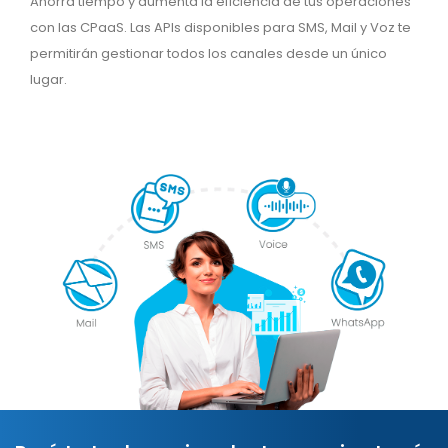
Ahorra tiempo y aumenta la eficiencia de tus operaciones
con las CPaaS. Las APIs disponibles para SMS, Mail y Voz te
permitirán gestionar todos los canales desde un único
lugar.