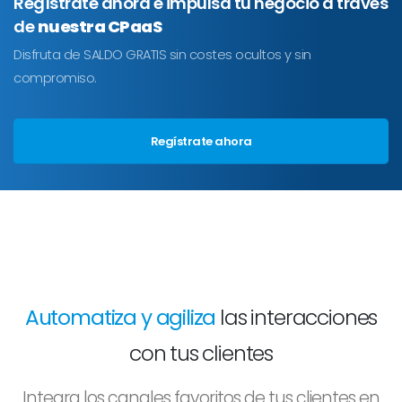
Regístrate ahora e impulsa tu negocio a través
de
nuestra CPaaS
Disfruta de SALDO GRATIS sin costes ocultos y sin
compromiso.
Regístrate ahora
Automatiza y agiliza
las interacciones
con tus clientes
Integra los canales favoritos de tus clientes en