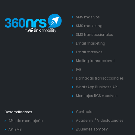
SMS masivos
SMS marketing
SMS transaccionales
Email marketing
Email masivos
Mailing transaccional
IVR
Llamadas transaccionales
WhatsApp Business API
Mensajes RCS masivos
Contacto
Desarrolladores
Academy
/
Videotutoriales
APIs de mensajería
¿Quienes somos?
API SMS