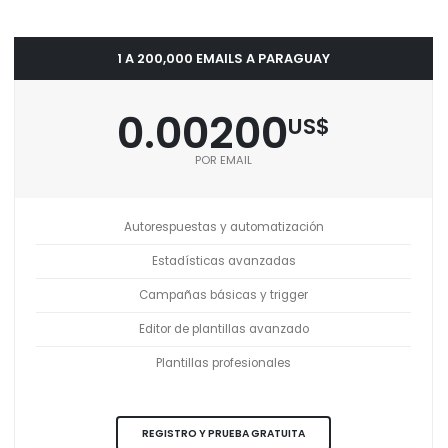
1 A 200,000 EMAILS A PARAGUAY
0.00200
US$
POR EMAIL
Autorespuestas y automatización
Estadísticas avanzadas
Campañas básicas y trigger
Editor de plantillas avanzado
Plantillas profesionales
REGISTRO Y PRUEBA GRATUITA