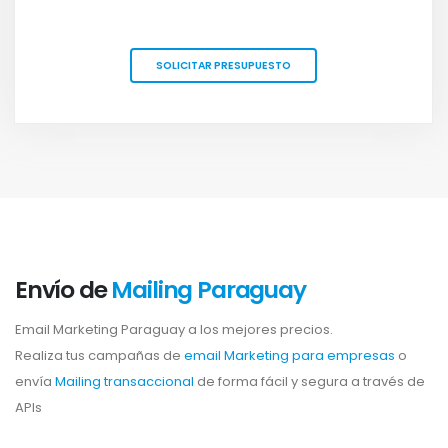
SOLICITAR PRESUPUESTO
Envío de
Mailing Paraguay
Email Marketing Paraguay a los mejores precios.
Realiza tus campañas de
email Marketing para empresas
o
envía
Mailing transaccional
de forma fácil y segura a través de
APIs