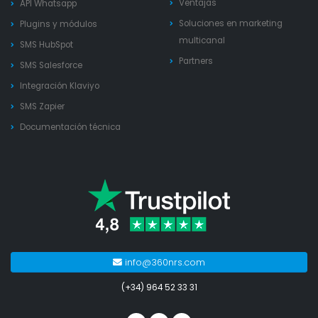
Ventajas
API Whatsapp
Soluciones en marketing
Plugins y módulos
multicanal
SMS HubSpot
Partners
SMS Salesforce
Integración Klaviyo
SMS Zapier
Documentación técnica
info@360nrs.com
(+34) 964 52 33 31