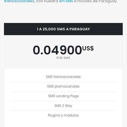
transaccionales
, con nuestra
API SMS
a moviles de Paraguay.
1 A 25,000 SMS A PARAGUAY
0.04900
US$
POR SMS
SMS transaccionales
SMS promocionales
SMS Landing Page
SMS 2 Way
Plugins y módulos