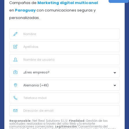
Campañas de
Marketing digital multicanal
en
Paraguay
con comunicaciones seguras y
personalizadas.
Responsable:
Net Real Solutions S.L.U.
Finalidad:
Gestión de las
solicitudes realizadas a través del sitio Web y/o enviarte
comunicaciones comerciales.
Legitimación:
Consentimiento del