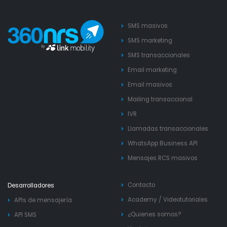
SMS masivos
SMS marketing
SMS transaccionales
Email marketing
Email masivos
Mailing transaccional
IVR
Llamadas transaccionales
WhatsApp Business API
Mensajes RCS masivos
Contacto
Desarrolladores
Academy
/
Videotutoriales
APIs de mensajería
¿Quienes somos?
API SMS