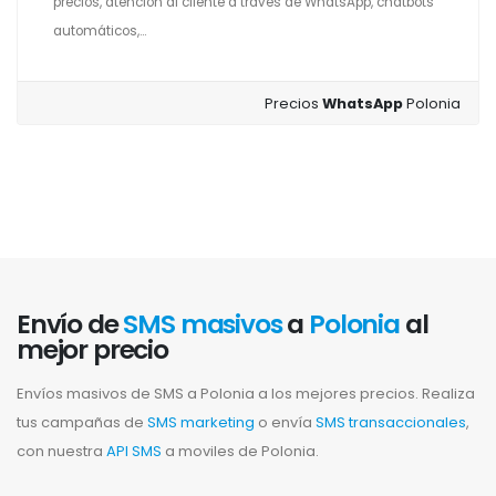
precios, atención al cliente a través de WhatsApp, chatbots
automáticos,...
Precios
WhatsApp
Polonia
Envío de
SMS masivos
a
Polonia
al
mejor precio
Envíos masivos de SMS a Polonia a los mejores precios. Realiza
tus campañas de
SMS marketing
o envía
SMS transaccionales
,
con nuestra
API SMS
a moviles de Polonia.