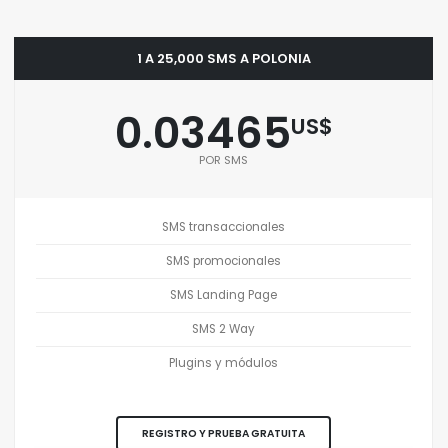
1 A 25,000 SMS A POLONIA
0.03465
US$
POR SMS
SMS transaccionales
SMS promocionales
SMS Landing Page
SMS 2 Way
Plugins y módulos
REGISTRO Y PRUEBA GRATUITA