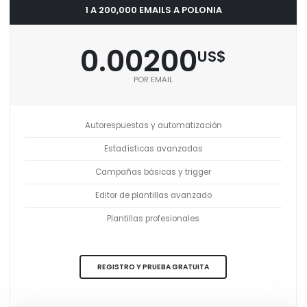
1 A 200,000 EMAILS A POLONIA
0.00200
US$
POR EMAIL
Autorespuestas y automatización
Estadísticas avanzadas
Campañas básicas y trigger
Editor de plantillas avanzado
Plantillas profesionales
REGISTRO Y PRUEBA GRATUITA