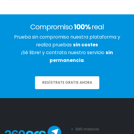
Compromiso
100%
real
Prueba sin compromiso nuestra plataforma y
realiza pruebas
sin costes
¡Sé libre! y contrata nuestro servicio
sin
permanencia
.
REGÍSTRATE GRATIS AHORA
SMS masivos