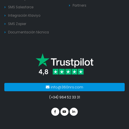
Partners
SMS Salesforce
Integración Klaviyo
SMS Zapier
Documentación técnica
info@360nrs.com
(+34) 964 52 33 31