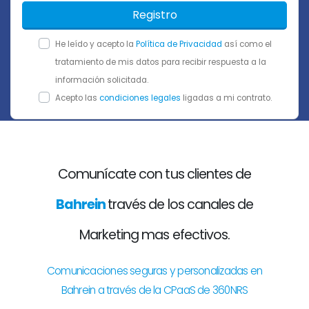
Registro
He leído y acepto la
Política de Privacidad
así como el
tratamiento de mis datos para recibir respuesta a la
información solicitada.
Acepto las
condiciones legales
ligadas a mi contrato.
Comunícate con tus clientes de
Bahrein
través de los canales de
Marketing mas efectivos.
Comunicaciones seguras y personalizadas en
Bahrein a través de la CPaaS de 360NRS