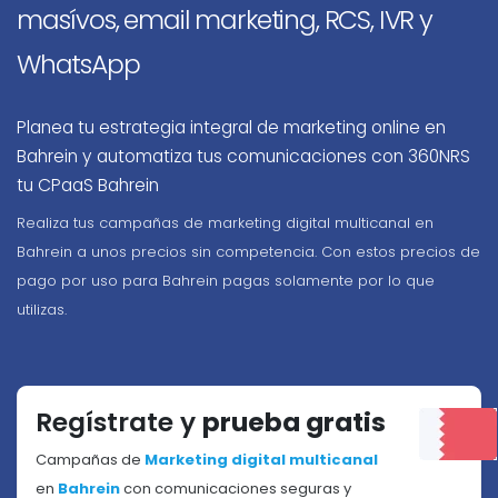
masívos, email marketing, RCS, IVR y
WhatsApp
Planea tu estrategia integral de marketing online en
Bahrein y automatiza tus comunicaciones con 360NRS
tu CPaaS Bahrein
Realiza tus campañas de marketing digital multicanal en
Bahrein a unos precios sin competencia. Con estos precios de
pago por uso para Bahrein pagas solamente por lo que
utilizas.
Regístrate y
prueba gratis
Campañas de
Marketing digital multicanal
en
Bahrein
con comunicaciones seguras y