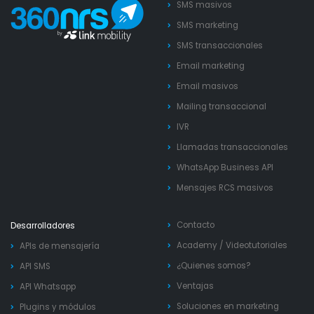
SMS masivos
SMS marketing
SMS transaccionales
Email marketing
Email masivos
Mailing transaccional
IVR
Llamadas transaccionales
WhatsApp Business API
Mensajes RCS masivos
Contacto
Desarrolladores
Academy
/
Videotutoriales
APIs de mensajería
¿Quienes somos?
API SMS
Ventajas
API Whatsapp
Soluciones en marketing
Plugins y módulos