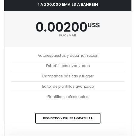
1 A 200,000 EMAILS A BAHREIN
0.00200
US$
POR EMAIL
Autorespuestas y automatización
Estadísticas avanzadas
Campañas básicas y trigger
Editor de plantillas avanzado
Plantillas profesionales
REGISTRO Y PRUEBA GRATUITA