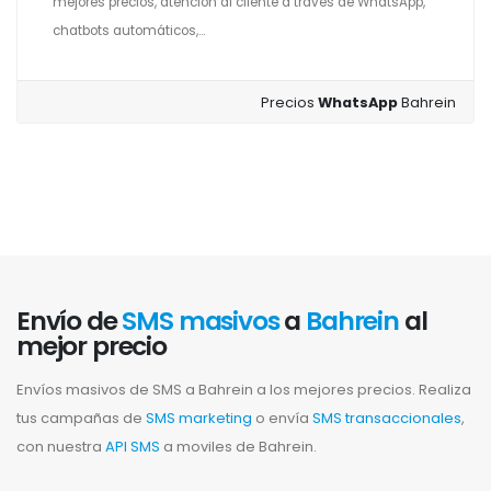
mejores precios, atención al cliente a través de WhatsApp,
chatbots automáticos,...
Precios
WhatsApp
Bahrein
Envío de
SMS masivos
a
Bahrein
al
mejor precio
Envíos masivos de SMS a Bahrein a los mejores precios. Realiza
tus campañas de
SMS marketing
o envía
SMS transaccionales
,
con nuestra
API SMS
a moviles de Bahrein.