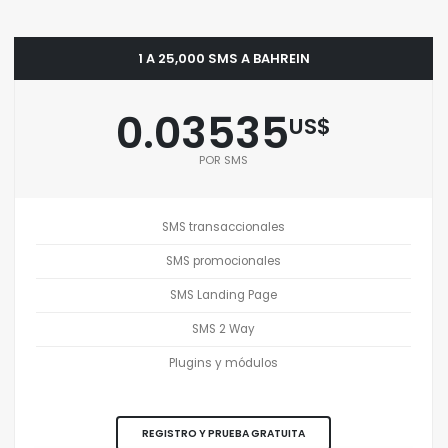
1 A 25,000 SMS A BAHREIN
0.03535
US$
POR SMS
SMS transaccionales
SMS promocionales
SMS Landing Page
SMS 2 Way
Plugins y módulos
REGISTRO Y PRUEBA GRATUITA