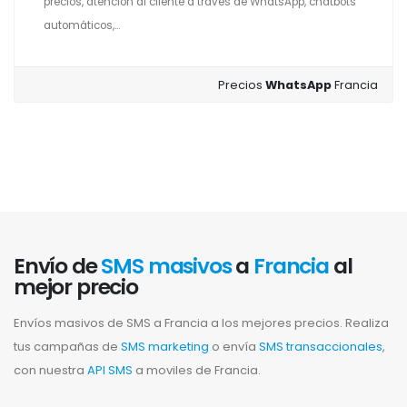
precios, atención al cliente a través de WhatsApp, chatbots
automáticos,...
Precios
WhatsApp
Francia
Envío de
SMS masivos
a
Francia
al
mejor precio
Envíos masivos de SMS a Francia a los mejores precios. Realiza
tus campañas de
SMS marketing
o envía
SMS transaccionales
,
con nuestra
API SMS
a moviles de Francia.