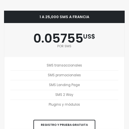
1 A 25,000 SMS A FRANCIA
0.05755
US$
POR SMS
SMS transaccionales
SMS promocionales
SMS Landing Page
SMS 2 Way
Plugins y módulos
REGISTRO Y PRUEBA GRATUITA