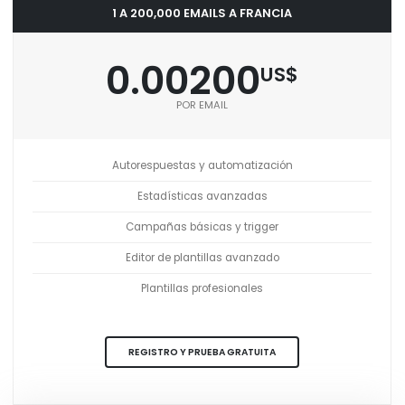
1 A 200,000 EMAILS A FRANCIA
0.00200
US$
POR EMAIL
Autorespuestas y automatización
Estadísticas avanzadas
Campañas básicas y trigger
Editor de plantillas avanzado
Plantillas profesionales
REGISTRO Y PRUEBA GRATUITA