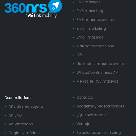
SMS masivos
SMS marketing
SMS transaccionales
Email marketing
Email masivos
Mailing transaccional
IVR
Llamadas transaccionales
WhatsApp Business API
Mensajes RCS masivos
Contacto
Desarrolladores
Academy
/
Videotutoriales
APIs de mensajería
¿Quienes somos?
API SMS
Ventajas
API Whatsapp
Soluciones en marketing
Plugins y módulos