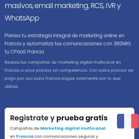
masívos, email marketing, RCS, IVR y
WhatsApp
Planea tu estrategia integral de marketing online en
Francia y automatiza tus comunicaciones con 360NRS
tu CPaaS Francia
Realiza tus campañas de marketing digital multicanal en
Francia a unos precios sin competencia. Con estos precios de
pago por uso para Francia pagas solamente por lo que
utilizas.
Regístrate y
prueba gratis
Campañas de
Marketing digital multicanal
en
Francia
con comunicaciones seguras y