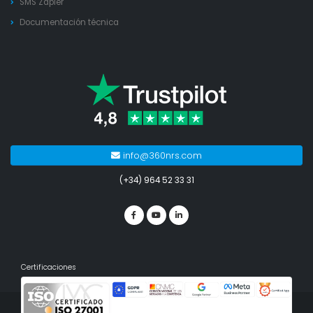
SMS Zapier
Documentación técnica
info@360nrs.com
(+34) 964 52 33 31
Certificaciones