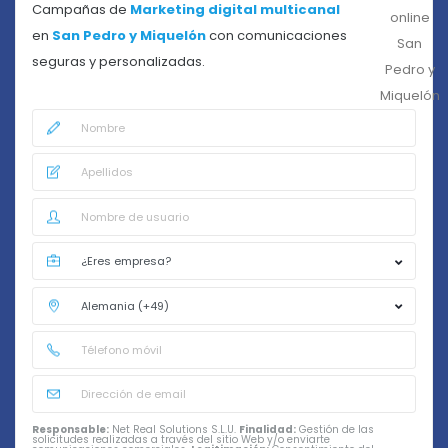
Campañas de
Marketing digital multicanal
en
San Pedro y Miquelón
con comunicaciones
seguras y personalizadas.
Responsable:
Net Real Solutions S.L.U.
Finalidad:
Gestión de las
solicitudes realizadas a través del sitio Web y/o enviarte