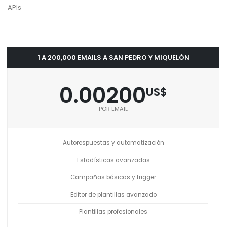
APIs
1 A 200,000 EMAILS A SAN PEDRO Y MIQUELÓN
0.00200
US$
POR EMAIL
Autorespuestas y automatización
Estadísticas avanzadas
Campañas básicas y trigger
Editor de plantillas avanzado
Plantillas profesionales