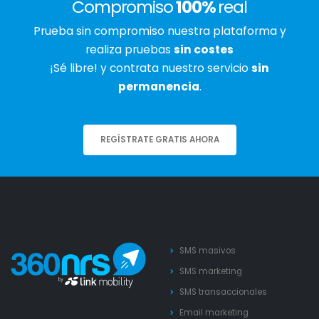
Compromiso
100%
real
Prueba sin compromiso nuestra plataforma y
realiza pruebas
sin costes
¡Sé libre! y contrata nuestro servicio
sin
permanencia
.
REGÍSTRATE GRATIS AHORA
SMS masivos
SMS marketing
SMS transaccionales
Email marketing