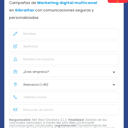
Campañas de
Marketing digital multicanal
en
Gibraltar
con comunicaciones seguras y
personalizadas.
Responsable:
Net Real Solutions S.L.U.
Finalidad:
Gestión de las
solicitudes realizadas a través del sitio Web y/o enviarte
comunicaciones comerciales.
Legitimación:
Consentimiento del