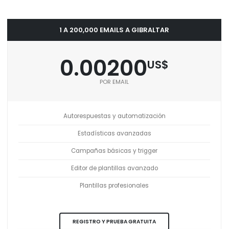
1 A 200,000 EMAILS A GIBRALTAR
0.00200
US$
POR EMAIL
Autorespuestas y automatización
Estadísticas avanzadas
Campañas básicas y trigger
Editor de plantillas avanzado
Plantillas profesionales
REGISTRO Y PRUEBA GRATUITA