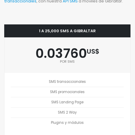
transaccionales
, con nuestra
API SMS
a moviles de Gibraltar.
1 A 25,000 SMS A GIBRALTAR
0.03760
US$
POR SMS
SMS transaccionales
SMS promocionales
SMS Landing Page
SMS 2 Way
Plugins y módulos