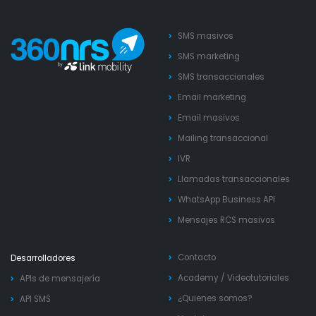
SMS masivos
SMS marketing
SMS transaccionales
Email marketing
Email masivos
Mailing transaccional
IVR
Llamadas transaccionales
WhatsApp Business API
Mensajes RCS masivos
Contacto
Desarrolladores
Academy
/
Videotutoriales
APIs de mensajería
¿Quienes somos?
API SMS