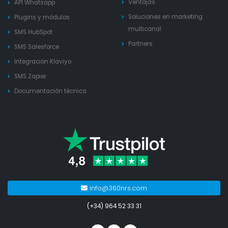
Ventajas
API Whatsapp
Soluciones en marketing
Plugins y módulos
multicanal
SMS HubSpot
Partners
SMS Salesforce
Integración Klaviyo
SMS Zapier
Documentación técnica
info@360nrs.com
(+34) 964 52 33 31