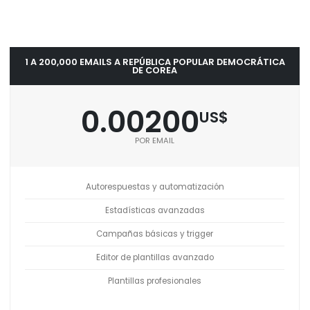
1 A 200,000 EMAILS A REPÚBLICA POPULAR DEMOCRÁTICA
DE COREA
0.00200
US$
POR EMAIL
Autorespuestas y automatización
Estadísticas avanzadas
Campañas básicas y trigger
Editor de plantillas avanzado
Plantillas profesionales