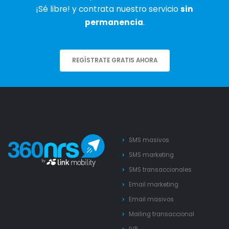
¡Sé libre! y contrata nuestro servicio
sin
permanencia
.
REGÍSTRATE GRATIS AHORA
SMS masivos
SMS marketing
SMS transaccionales
Email marketing
Email masivos
Mailing transaccional
IVR