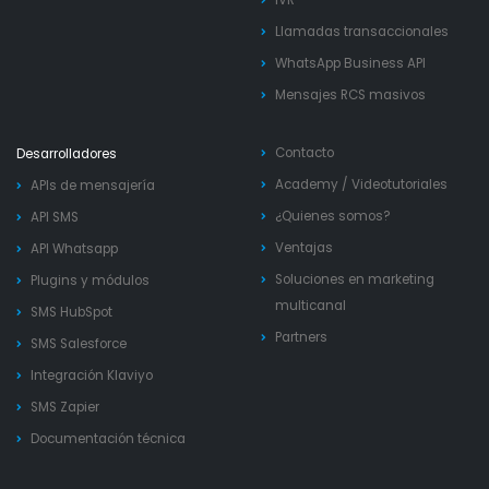
Llamadas transaccionales
WhatsApp Business API
Mensajes RCS masivos
Contacto
Desarrolladores
Academy
/
Videotutoriales
APIs de mensajería
¿Quienes somos?
API SMS
Ventajas
API Whatsapp
Soluciones en marketing
Plugins y módulos
multicanal
SMS HubSpot
Partners
SMS Salesforce
Integración Klaviyo
SMS Zapier
Documentación técnica