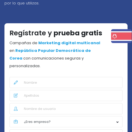
por lo que utilizas.
Regístrate y
prueba gratis
Campañas de
Marketing digital multicanal
en
República Popular Democrática de
Corea
con comunicaciones seguras y
personalizadas.