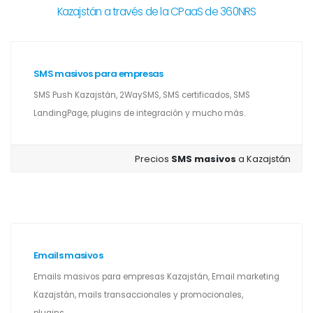
Kazajstán a través de la CPaaS de 360NRS
SMS masivos para empresas
SMS Push Kazajstán, 2WaySMS, SMS certificados, SMS
LandingPage, plugins de integración y mucho más.
Precios
SMS masivos
a Kazajstán
Emails masivos
Emails masivos para empresas Kazajstán, Email marketing
Kazajstán, mails transaccionales y promocionales,