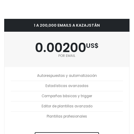
1 A 200,000 EMAILS A KAZAJSTÁN
0.00200
US$
POR EMAIL
Autorespuestas y automatización
Estadísticas avanzadas
Campañas básicas y trigger
Editor de plantillas avanzado
Plantillas profesionales