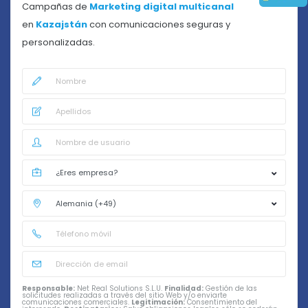
Campañas de
Marketing digital multicanal
en
Kazajstán
con comunicaciones seguras y
personalizadas.
Responsable:
Net Real Solutions S.L.U.
Finalidad:
Gestión de las
solicitudes realizadas a través del sitio Web y/o enviarte
comunicaciones comerciales.
Legitimación:
Consentimiento del