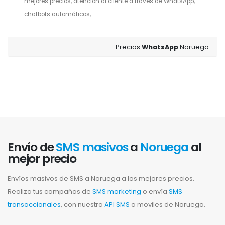
mejores precios, atención al cliente a través de WhatsApp,
chatbots automáticos,...
Precios
WhatsApp
Noruega
Envío de
SMS masivos
a
Noruega
al
mejor precio
Envíos masivos de SMS a Noruega a los mejores precios.
Realiza tus campañas de
SMS marketing
o envía
SMS
transaccionales
, con nuestra
API SMS
a moviles de Noruega.