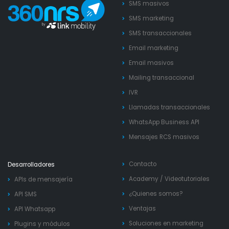
SMS masivos
SMS marketing
SMS transaccionales
Email marketing
Email masivos
Mailing transaccional
IVR
Llamadas transaccionales
WhatsApp Business API
Mensajes RCS masivos
Contacto
Desarrolladores
Academy
/
Videotutoriales
APIs de mensajería
¿Quienes somos?
API SMS
Ventajas
API Whatsapp
Soluciones en marketing
Plugins y módulos