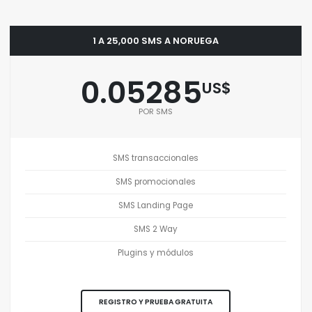
1 A 25,000 SMS A NORUEGA
0.05285
US$
POR SMS
SMS transaccionales
SMS promocionales
SMS Landing Page
SMS 2 Way
Plugins y módulos
REGISTRO Y PRUEBA GRATUITA