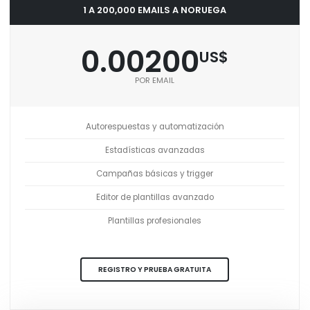
1 A 200,000 EMAILS A NORUEGA
0.00200
US$
POR EMAIL
Autorespuestas y automatización
Estadísticas avanzadas
Campañas básicas y trigger
Editor de plantillas avanzado
Plantillas profesionales
REGISTRO Y PRUEBA GRATUITA