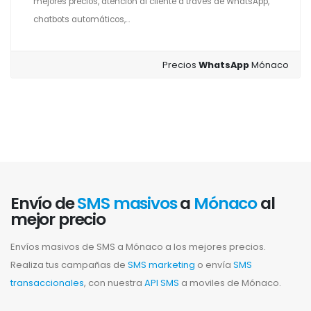
mejores precios, atención al cliente a través de WhatsApp,
chatbots automáticos,...
Precios
WhatsApp
Mónaco
Envío de
SMS masivos
a
Mónaco
al
mejor precio
Envíos masivos de SMS a Mónaco a los mejores precios.
Realiza tus campañas de
SMS marketing
o envía
SMS
transaccionales
, con nuestra
API SMS
a moviles de Mónaco.