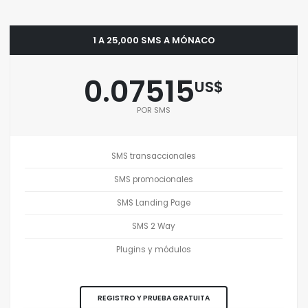
1 A 25,000 SMS A MÓNACO
0.07515
US$
POR SMS
SMS transaccionales
SMS promocionales
SMS Landing Page
SMS 2 Way
Plugins y módulos
REGISTRO Y PRUEBA GRATUITA