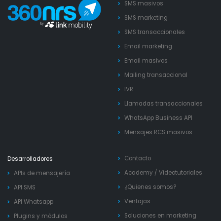
SMS masivos
SMS marketing
SMS transaccionales
Email marketing
Email masivos
Mailing transaccional
IVR
Llamadas transaccionales
WhatsApp Business API
Mensajes RCS masivos
Contacto
Desarrolladores
Academy
/
Videotutoriales
APIs de mensajería
¿Quienes somos?
API SMS
Ventajas
API Whatsapp
Soluciones en marketing
Plugins y módulos