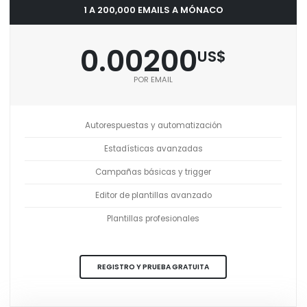
1 A 200,000 EMAILS A MÓNACO
0.00200
US$
POR EMAIL
Autorespuestas y automatización
Estadísticas avanzadas
Campañas básicas y trigger
Editor de plantillas avanzado
Plantillas profesionales
REGISTRO Y PRUEBA GRATUITA