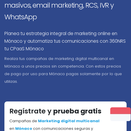
masívos, email marketing, RCS, IVR y
WhatsApp
Planea tu estrategia integral de marketing online en
Mónaco y automatiza tus comunicaciones con 360NRS
tu CPaaS Mónaco
Realiza tus campañas de marketing digital multicanal en
Mónaco a unos precios sin competencia. Con estos precios
de pago por uso para Mónaco pagas solamente por lo que
utilizas.
Regístrate y
prueba gratis
Campañas de
Marketing digital multicanal
en
Mónaco
con comunicaciones seguras y