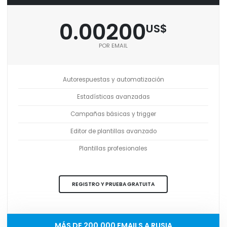
0.00200
US$
POR EMAIL
Autorespuestas y automatización
Estadísticas avanzadas
Campañas básicas y trigger
Editor de plantillas avanzado
Plantillas profesionales
REGISTRO Y PRUEBA GRATUITA
MÁS DE 200,000 EMAILS A RUSIA