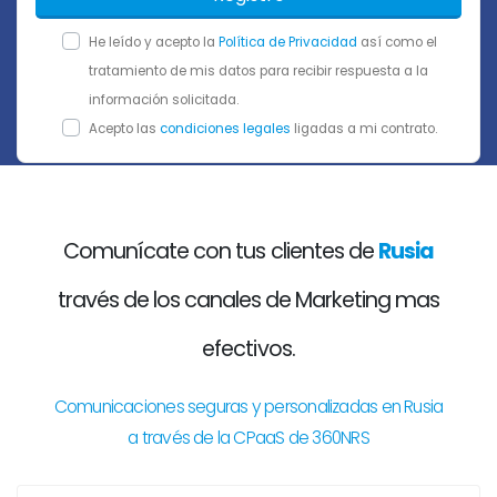
He leído y acepto la
Política de Privacidad
así como el
tratamiento de mis datos para recibir respuesta a la
información solicitada.
Acepto las
condiciones legales
ligadas a mi contrato.
Comunícate con tus clientes de
Rusia
través de los canales de Marketing mas
efectivos.
Comunicaciones seguras y personalizadas en Rusia
a través de la CPaaS de 360NRS