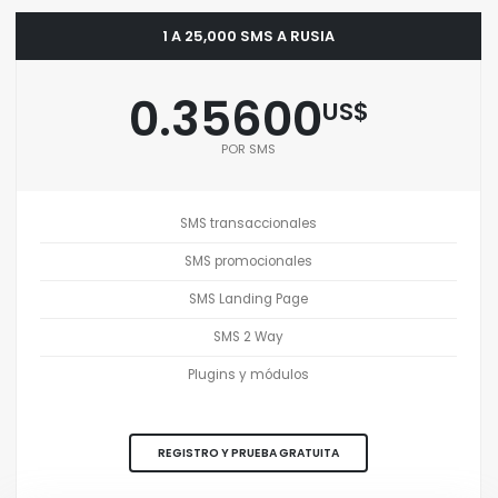
1 A 25,000 SMS A RUSIA
0.35600
US$
POR SMS
SMS transaccionales
SMS promocionales
SMS Landing Page
SMS 2 Way
Plugins y módulos
REGISTRO Y PRUEBA GRATUITA