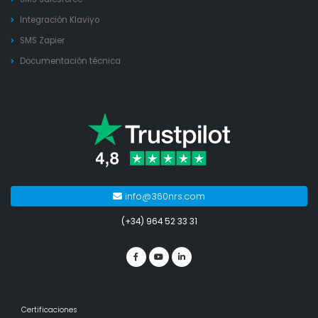
Integración Klaviyo
SMS Zapier
Documentación técnica
info@360nrs.com
(+34) 964 52 33 31
Certificaciones