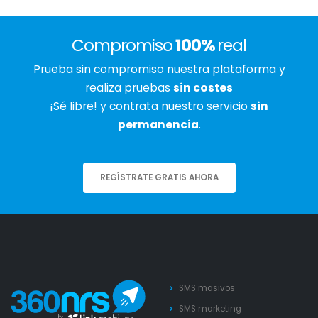
Compromiso
100%
real
Prueba sin compromiso nuestra plataforma y
realiza pruebas
sin costes
¡Sé libre! y contrata nuestro servicio
sin
permanencia
.
REGÍSTRATE GRATIS AHORA
SMS masivos
SMS marketing