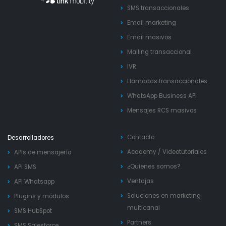
SMS transaccionales
Email marketing
Email masivos
Mailing transaccional
IVR
Llamadas transaccionales
WhatsApp Business API
Mensajes RCS masivos
Contacto
Desarrolladores
Academy
/
Videotutoriales
APIs de mensajería
¿Quienes somos?
API SMS
Ventajas
API Whatsapp
Soluciones en marketing
Plugins y módulos
multicanal
SMS HubSpot
Partners
SMS Salesforce