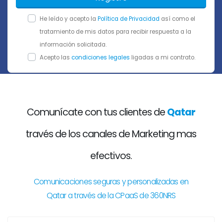
He leído y acepto la
Política de Privacidad
así como el
tratamiento de mis datos para recibir respuesta a la
información solicitada.
Acepto las
condiciones legales
ligadas a mi contrato.
Comunícate con tus clientes de
Qatar
través de los canales de Marketing mas
efectivos.
Comunicaciones seguras y personalizadas en
Qatar a través de la CPaaS de 360NRS