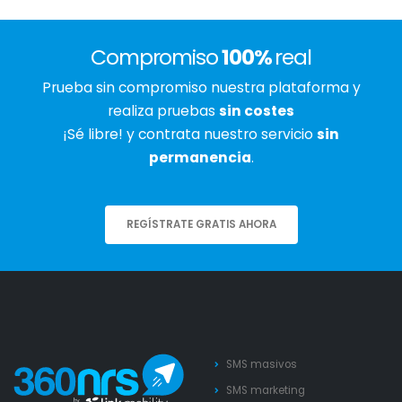
Compromiso
100%
real
Prueba sin compromiso nuestra plataforma y
realiza pruebas
sin costes
¡Sé libre! y contrata nuestro servicio
sin
permanencia
.
REGÍSTRATE GRATIS AHORA
SMS masivos
SMS marketing