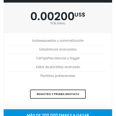
0.00200
US$
POR EMAIL
Autorespuestas y automatización
Estadísticas avanzadas
Campañas básicas y trigger
Editor de plantillas avanzado
Plantillas profesionales
REGISTRO Y PRUEBA GRATUITA
MÁS DE 200,000 EMAILS A QATAR