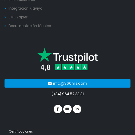
Integración Klaviyo
SMS Zapier
Documentación técnica
info@360nrs.com
(+34) 964 52 33 31
Certificaciones