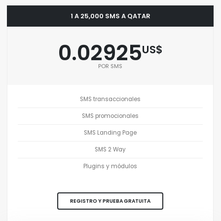
1 A 25,000 SMS A QATAR
0.02925
US$
POR SMS
SMS transaccionales
SMS promocionales
SMS Landing Page
SMS 2 Way
Plugins y módulos
REGISTRO Y PRUEBA GRATUITA