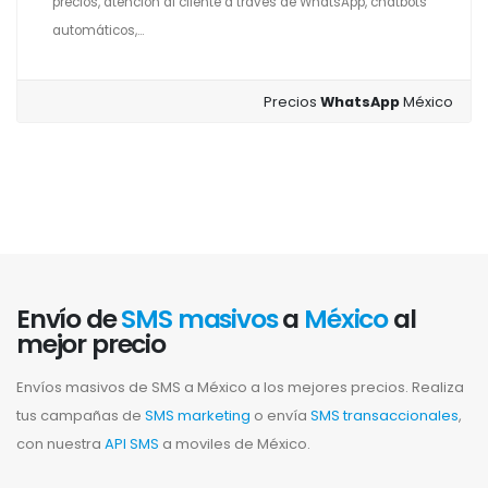
precios, atención al cliente a través de WhatsApp, chatbots
automáticos,...
Precios
WhatsApp
México
Envío de
SMS masivos
a
México
al
mejor precio
Envíos masivos de SMS a México a los mejores precios. Realiza
tus campañas de
SMS marketing
o envía
SMS transaccionales
,
con nuestra
API SMS
a moviles de México.