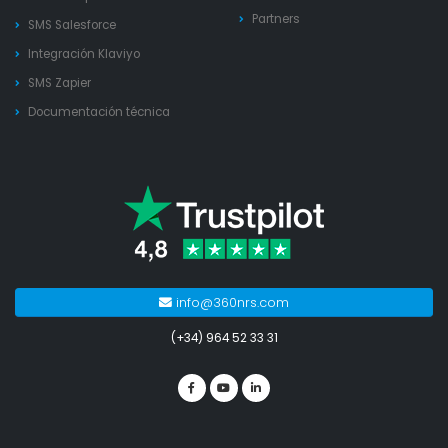
Partners
SMS Salesforce
Integración Klaviyo
SMS Zapier
Documentación técnica
info@360nrs.com
(+34) 964 52 33 31