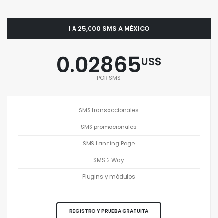
1 A 25,000 SMS A MÉXICO
0.02865
US$
POR SMS
SMS transaccionales
SMS promocionales
SMS Landing Page
SMS 2 Way
Plugins y módulos
REGISTRO Y PRUEBA GRATUITA