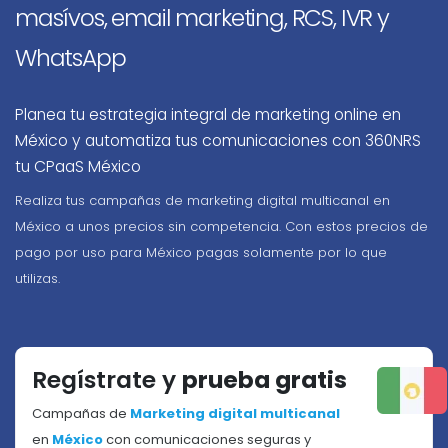
masívos, email marketing, RCS, IVR y
WhatsApp
Planea tu estrategia integral de marketing online en
México y automatiza tus comunicaciones con 360NRS
tu CPaaS México
Realiza tus campañas de marketing digital multicanal en
México a unos precios sin competencia. Con estos precios de
pago por uso para México pagas solamente por lo que
utilizas.
Regístrate y
prueba gratis
Campañas de
Marketing digital multicanal
en
México
con comunicaciones seguras y