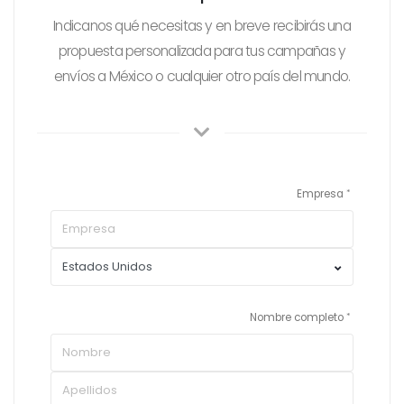
Indicanos qué necesitas y en breve recibirás una
propuesta personalizada para tus campañas y
envíos a México o cualquier otro país del mundo.
Empresa
Nombre completo