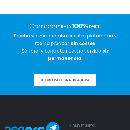
Compromiso
100%
real
Prueba sin compromiso nuestra plataforma y
realiza pruebas
sin costes
¡Sé libre! y contrata nuestro servicio
sin
permanencia
.
REGÍSTRATE GRATIS AHORA
SMS masivos