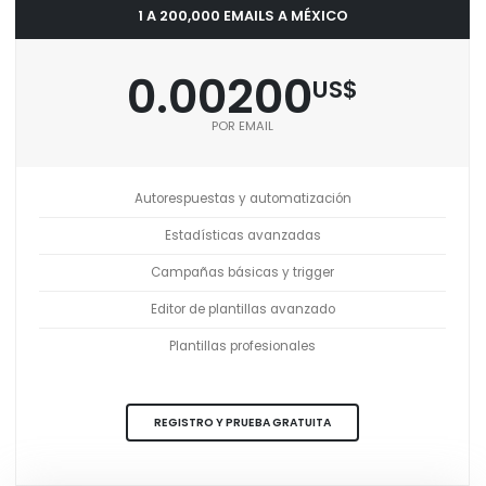
1 A 200,000 EMAILS A MÉXICO
0.00200
US$
POR EMAIL
Autorespuestas y automatización
Estadísticas avanzadas
Campañas básicas y trigger
Editor de plantillas avanzado
Plantillas profesionales
REGISTRO Y PRUEBA GRATUITA