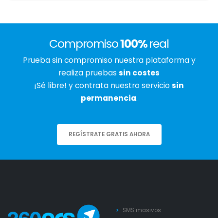
Compromiso
100%
real
Prueba sin compromiso nuestra plataforma y
realiza pruebas
sin costes
¡Sé libre! y contrata nuestro servicio
sin
permanencia
.
REGÍSTRATE GRATIS AHORA
SMS masivos