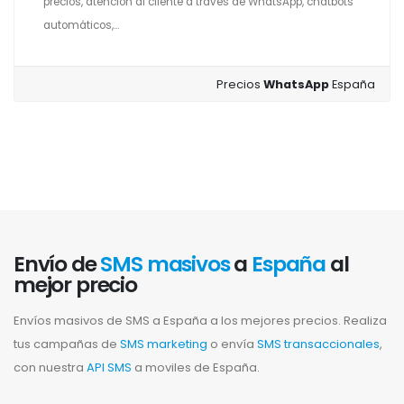
precios, atención al cliente a través de WhatsApp, chatbots
automáticos,...
Precios
WhatsApp
España
Envío de
SMS masivos
a
España
al
mejor precio
Envíos masivos de SMS a España a los mejores precios. Realiza
tus campañas de
SMS marketing
o envía
SMS transaccionales
,
con nuestra
API SMS
a moviles de España.