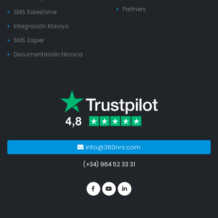
Partners
SMS Salesforce
Integración Klaviyo
SMS Zapier
Documentación técnica
info@360nrs.com
(+34) 964 52 33 31