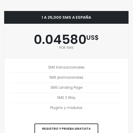
1 A 25,000 SMS A ESPAÑA
0.04580
US$
POR SMS
SMS transaccionales
SMS promocionales
SMS Landing Page
SMS 2 Way
Plugins y módulos
REGISTRO Y PRUEBA GRATUITA