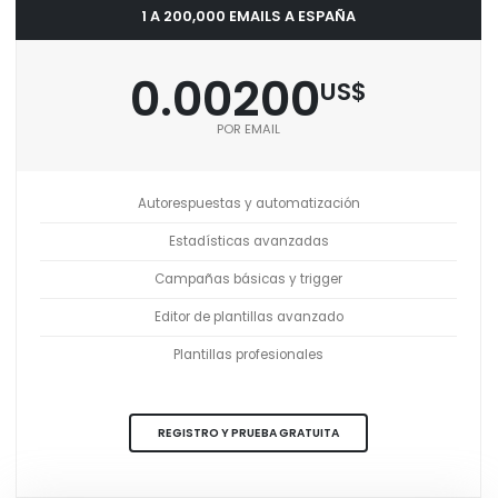
1 A 200,000 EMAILS A ESPAÑA
0.00200
US$
POR EMAIL
Autorespuestas y automatización
Estadísticas avanzadas
Campañas básicas y trigger
Editor de plantillas avanzado
Plantillas profesionales
REGISTRO Y PRUEBA GRATUITA