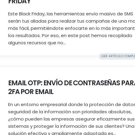
FRIDAY
Este Black Friday, las herramientas envío masivo de SMS
serán tus aliadas para realizar tus campañas de una m
más fácil, permitiéndote enfocarte en lo más important
los resultados. Por eso, en este post hemos recopilado
algunos recursos que no...
LEER ARTÍCULO COMPLET
EMAIL OTP: ENVÍO DE CONTRASEÑAS PAR
2FA POR EMAIL
En un entorno empresarial donde la protección de datos
seguridad de la información son prioridades absolutas,
¿cómo pueden las empresas asegurar eficazmente sus
sistemas y proteger la información de sus clientes? Una
solución efectiva y ampliamente adoptada es...