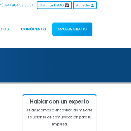
(+34) 964 52 33 31
Solicitar DEMO
Acceder
CIOS
CONÓCENOS
PRUEBA GRATIS
Hablar con un experto
Te ayudamos a encontrar las mejores
soluciones de comunicación para tu
empresa.