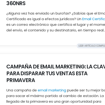
360NRS
¿Alguna vez has enviado un burofax? ¿Sabías que el Ema
Certificado es igual a efectos jurídicos? Un
Email Certif
es un correo electrónico que certifica el lugar y el mom
del envío, el contenido y su destinatario, en tiempo real..
LEER ARTÍCULO COMPLET
CAMPAÑA DE EMAIL MARKETING: LA CLA
PARA DISPARAR TUS VENTAS ESTA
PRIMAVERA
Una campaña de
email marketing
puede ser tu mejor b
para sacar el máximo partido al cambio de estación. La
llegada de la primavera es una gran oportunidad para