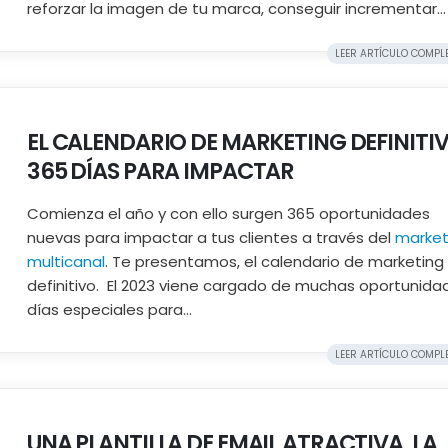
reforzar la imagen de tu marca, conseguir incrementar...
LEER ARTÍCULO COMPLET
EL CALENDARIO DE MARKETING DEFINITIV
365 DÍAS PARA IMPACTAR
Comienza el año y con ello surgen 365 oportunidades
nuevas para impactar a tus clientes a través del
market
multicanal
. Te presentamos, el calendario de marketing
definitivo. El 2023 viene cargado de muchas oportunida
días especiales para...
LEER ARTÍCULO COMPLET
UNA PLANTILLA DE EMAIL ATRACTIVA, LA