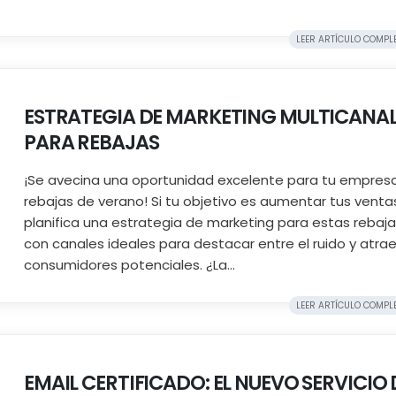
LEER ARTÍCULO COMPLET
ESTRATEGIA DE MARKETING MULTICANA
PARA REBAJAS
¡Se avecina una oportunidad excelente para tu empresa
rebajas de verano! Si tu objetivo es aumentar tus venta
planifica una estrategia de marketing para estas rebaj
con canales ideales para destacar entre el ruido y atrae
consumidores potenciales. ¿La...
LEER ARTÍCULO COMPLET
EMAIL CERTIFICADO: EL NUEVO SERVICIO 