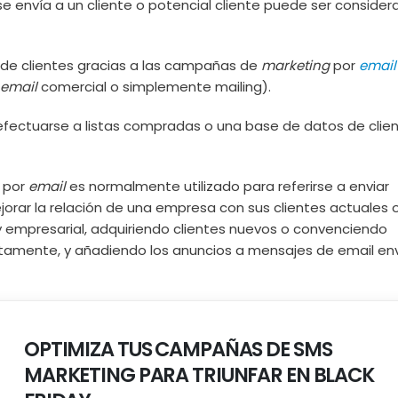
e envía a un cliente o potencial cliente puede ser conside
 de clientes gracias a las campañas de
marketing
por
email
email
comercial o simplemente mailing).
 efectuarse a listas compradas o una base de datos de clie
por
email
es normalmente utilizado para referirse a enviar
orar la relación de una empresa con sus clientes actuales 
 y empresarial, adquiriendo clientes nuevos o convenciendo
iatamente, y añadiendo los anuncios a mensajes de email en
OPTIMIZA TUS CAMPAÑAS DE SMS
MARKETING PARA TRIUNFAR EN BLACK