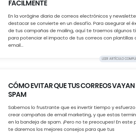
FÁCILMENTE
En la vorágine diaria de correos electrónicos y newslette
destacar se convierte en un desafío. Para asegurar el éx
de tus campañas de mailing, aquí te traemos algunos t
para potenciar el impacto de tus correos con plantillas 
email...
LEER ARTÍCULO COMPLET
CÓMO EVITAR QUE TUS CORREOS VAYAN
SPAM
Sabemos lo frustrante que es invertir tiempo y esfuerzo
crear campañas de email marketing, y que estas termi
en la bandeja de spam. ¡Pero no te preocupes! En este 
te daremos los mejores consejos para que tus