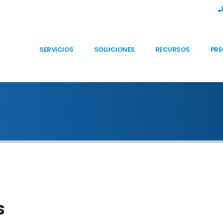
SERVICIOS
SOLUCIONES
RECURSOS
PRE
S