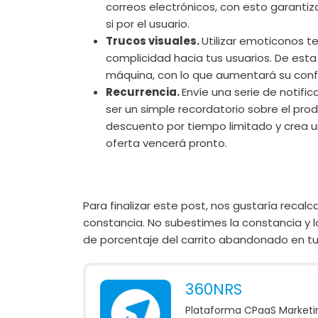
correos electrónicos, con esto garantiz
si por el usuario.
Trucos visuales.
Utilizar emoticonos t
complicidad hacia tus usuarios. De est
máquina, con lo que aumentará su con
Recurrencia.
Envíe una serie de notifi
ser un simple recordatorio sobre el pr
descuento por tiempo limitado y crea urg
oferta vencerá pronto.
Para finalizar este post, nos gustaría recal
constancia. No subestimes la constancia y 
de porcentaje del carrito abandonado en tu
360NRS
Plataforma CPaaS Marketin