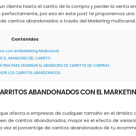
 un cliente hasta el carrito de la compra y perder la venta en
erfectamente, por eso en este post te proponemos una 
 de carritos abandonados a través del Marketing multicanal.
Contenidos
s con el Marketing Multicanal
RE EL ABANDONO DEL CARRITO
ETING PARA DISMINUIR EL ABANDONO DE CARRITOS DE COMPRAS.
MINUIR LOS CARRITOS ABANDONADOS
 CARRITOS ABANDONADOS CON EL MARKETI
que afecta a empresas de cualquier tamaño en el ámbito d
men de carritos abandonados, mayor es el efecto de variaci
una vez el porcentaje de carritos abandonados de tu ecomm