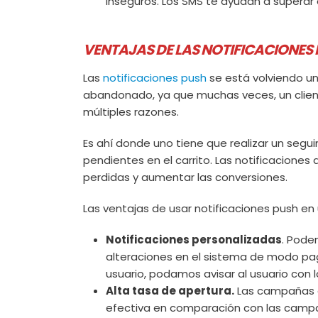
inseguros. Los SMS te ayudan a superar e
VENTAJAS DE LAS NOTIFICACIONES
Las
notificaciones push
se está volviendo una
abandonado, ya que muchas veces, un client
múltiples razones.
Es ahí donde uno tiene que realizar un segu
pendientes en el carrito. Las notificacion
perdidas y aumentar las conversiones.
Las ventajas de usar notificaciones push e
Notificaciones personalizadas
. Pode
alteraciones en el sistema de modo pa
usuario, podamos avisar al usuario con l
Alta tasa de apertura.
Las campañas d
efectiva en comparación con las campañ