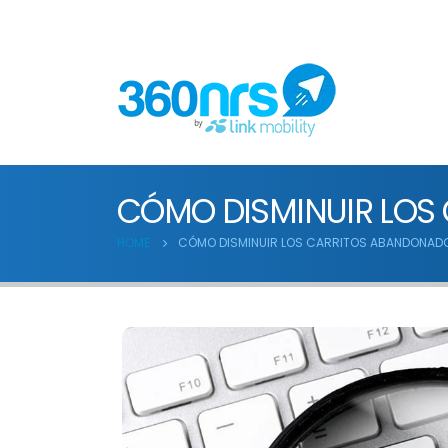
CÓMO DISMINUIR LOS
HOME
CÓMO DISMINUIR LOS CARRITOS ABANDONAD