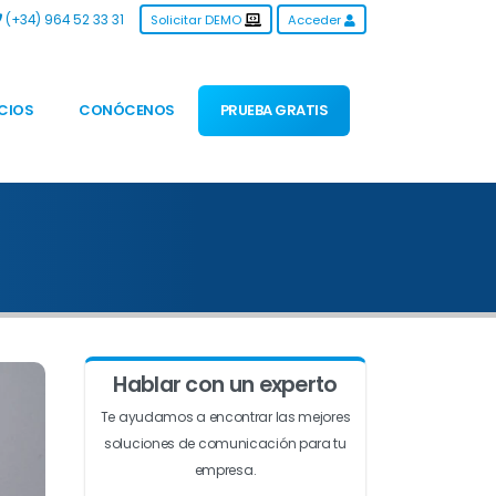
(+34) 964 52 33 31
Solicitar DEMO
Acceder
CIOS
CONÓCENOS
PRUEBA GRATIS
Hablar con un experto
Te ayudamos a encontrar las mejores
soluciones de comunicación para tu
empresa.