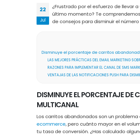
¿Frustrado por el esfuerzo de llevar a
22
último momento? Te comprendemos p
Jul
de consejos para disminuir el número
Disminuye el porcentaje de carritos abandonado
LAS MEJORES PRÁCTICAS DEL EMAIL MARKETING SOB
RAZONES PARA IMPLEMENTAR EL CANAL DE SMS MARK
VENTAJAS DE LAS NOTIFICACIONES PUSH PARA DIS
DISMINUYE EL PORCENTAJE DE
MULTICANAL
Los carritos abandonados son un problema 
ecommerce
, pero cuánto mayor en el volu
tu tasa de conversión. ¿Has calculado alg