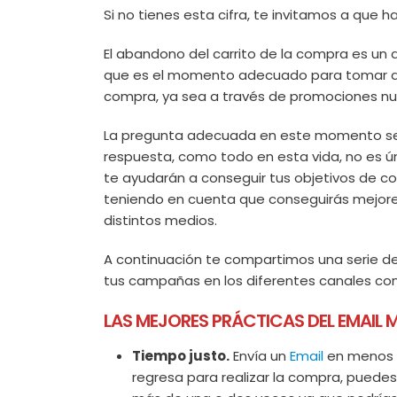
Si no tienes esta cifra, te invitamos a que h
El abandono del carrito de la compra es un
que es el momento adecuado para tomar ac
compra, ya sea a través de promociones nue
La pregunta adecuada en este momento sería
respuesta, como todo en esta vida, no es ún
te ayudarán a conseguir tus objetivos de co
teniendo en cuenta que conseguirás mejor
distintos medios.
A continuación te compartimos una serie de
tus campañas en los diferentes canales con 
LAS MEJORES PRÁCTICAS DEL EMAIL 
Tiempo justo.
Envía un
Email
en menos d
regresa para realizar la compra, puedes 