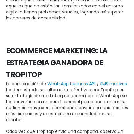
clientes que poseen teléfonos fijos en la base de datos,
aquellos que no están tan familiarizados con el entorno
digital o tienen problemas visuales, logrando así superar
las barreras de accesibilidad.
ECOMMERCE MARKETING: LA
ESTRATEGIA GANADORA DE
TROPITOP
La combinación de
WhatsApp business API
y
SMS masivos
ha demostrado ser altamente efectiva para Tropitop en
su estrategia de marketing de ecommerce. WhatsApp se
ha convertido en un canal esencial para conectar con su
audiencia más joven, permitiendo enviar comunicaciones
más dinámicas y construir una comunidad con sus
clientes.
Cada vez que Tropitop envía una campaña, observa un