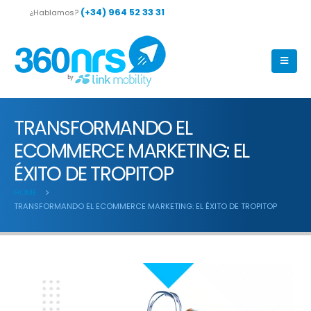
(+34) 964 52 33 31
¿Hablamos?
TRANSFORMANDO EL
ECOMMERCE MARKETING: EL
ÉXITO DE TROPITOP
HOME
TRANSFORMANDO EL ECOMMERCE MARKETING: EL ÉXITO DE TROPITOP