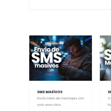
SMS MASÍVOS
S
Envía miles de mensajes con
C
solo unos clics.
f