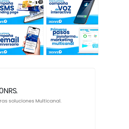
0NRS.
as soluciones Multicanal.