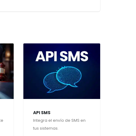
API SMS
te
Integra el envío de SMS en
tus sistemas.