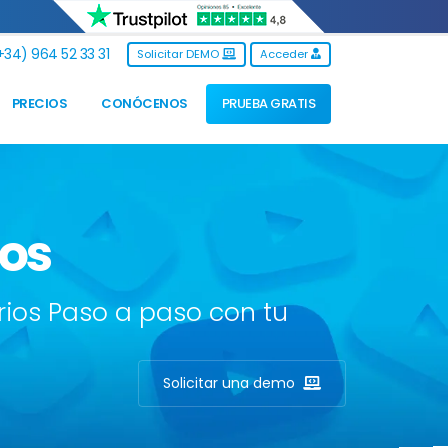
34) 964 52 33 31
Solicitar DEMO
Acceder
PRECIOS
CONÓCENOS
PRUEBA GRATIS
ios
ios Paso a paso con tu
Solicitar una demo