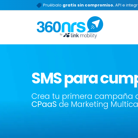
Pruébalo
gratis sin compromiso.
API e integ
SMS para cump
Crea tu primera campaña d
CPaaS
de Marketing Multic