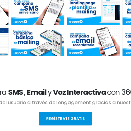
gra
SMS
,
Email
y
Voz Interactiva
con 36
el usuario a través del engagement gracias a nuestr
REGÍSTRATE GRATIS