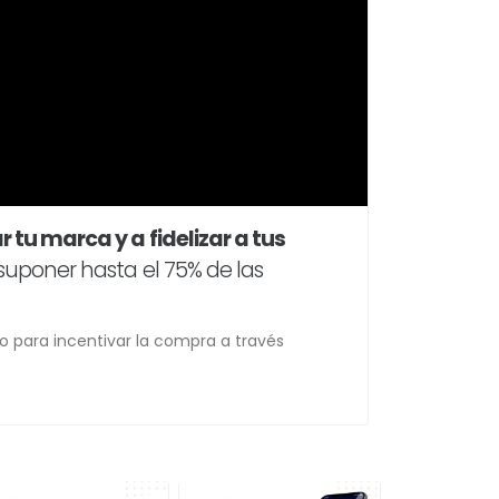
r tu marca y a fidelizar a tus
 suponer hasta el 75% de las
 para incentivar la compra a través