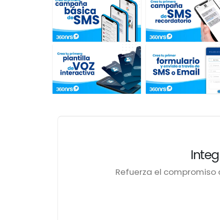
Inte
Refuerza el compromiso d