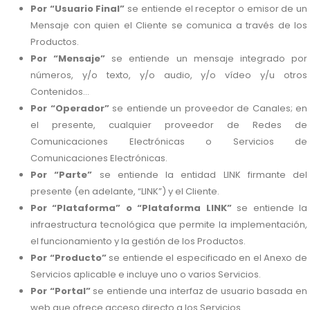
Por “Usuario Final”
se entiende el receptor o emisor de un
Mensaje con quien el Cliente se comunica a través de los
Productos.
Por “Mensaje”
se entiende un mensaje integrado por
números, y/o texto, y/o audio, y/o vídeo y/u otros
Contenidos...
Por “Operador”
se entiende un proveedor de Canales; en
el presente, cualquier proveedor de Redes de
Comunicaciones Electrónicas o Servicios de
Comunicaciones Electrónicas.
Por “Parte”
se entiende la entidad LINK firmante del
presente (en adelante, “LINK”) y el Cliente.
Por “Plataforma” o “Plataforma LINK”
se entiende la
infraestructura tecnológica que permite la implementación,
el funcionamiento y la gestión de los Productos.
Por “Producto”
se entiende el especificado en el Anexo de
Servicios aplicable e incluye uno o varios Servicios.
Por “Portal”
se entiende una interfaz de usuario basada en
web que ofrece acceso directo a los Servicios.