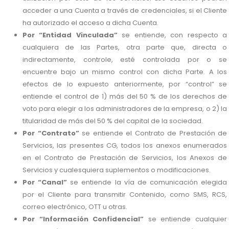
acceder a una Cuenta a través de credenciales, si el Cliente
ha autorizado el acceso a dicha Cuenta.
Por “Entidad Vinculada”
se entiende, con respecto a
cualquiera de las Partes, otra parte que, directa o
indirectamente, controle, esté controlada por o se
encuentre bajo un mismo control con dicha Parte. A los
efectos de lo expuesto anteriormente, por “control” se
entiende el control de 1) más del 50 % de los derechos de
voto para elegir a los administradores de la empresa, o 2) la
titularidad de más del 50 % del capital de la sociedad.
Por “Contrato”
se entiende el Contrato de Prestación de
Servicios, las presentes CG, todos los anexos enumerados
en el Contrato de Prestación de Servicios, los Anexos de
Servicios y cualesquiera suplementos o modificaciones.
Por “Canal”
se entiende la vía de comunicación elegida
por el Cliente para transmitir Contenido, como SMS, RCS,
correo electrónico, OTT u otras.
Por “Información Confidencial”
se entiende cualquier