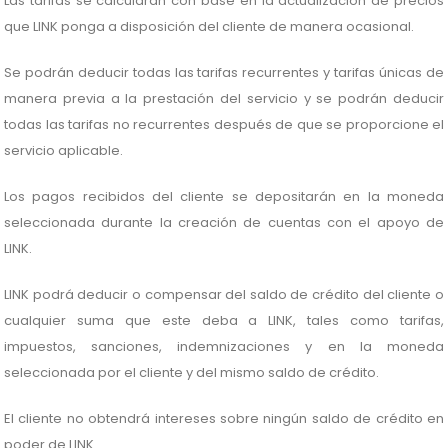
Las tarifas se calcularán con base en la actualización de precios
que LINK ponga a disposición del cliente de manera ocasional.
Se podrán deducir todas las tarifas recurrentes y tarifas únicas de
manera previa a la prestación del servicio y se podrán deducir
todas las tarifas no recurrentes después de que se proporcione el
servicio aplicable.
Los pagos recibidos del cliente se depositarán en la moneda
seleccionada durante la creación de cuentas con el apoyo de
LINK.
LINK podrá deducir o compensar del saldo de crédito del cliente o
cualquier suma que este deba a LINK, tales como tarifas,
impuestos, sanciones, indemnizaciones y en la moneda
seleccionada por el cliente y del mismo saldo de crédito.
El cliente no obtendrá intereses sobre ningún saldo de crédito en
poder de LINK.