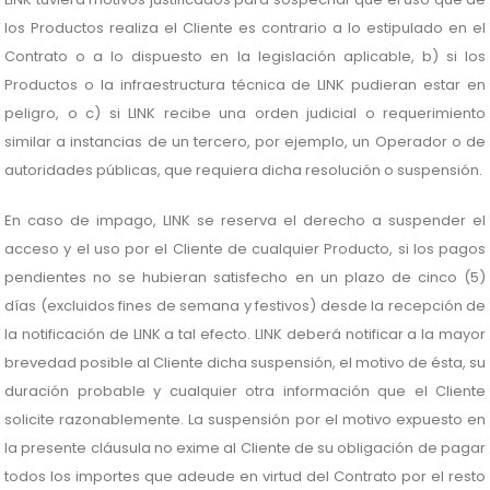
los Productos realiza el Cliente es contrario a lo estipulado en el
Contrato o a lo dispuesto en la legislación aplicable, b) si los
Productos o la infraestructura técnica de LINK pudieran estar en
peligro, o c) si LINK recibe una orden judicial o requerimiento
similar a instancias de un tercero, por ejemplo, un Operador o de
autoridades públicas, que requiera dicha resolución o suspensión.
En caso de impago, LINK se reserva el derecho a suspender el
acceso y el uso por el Cliente de cualquier Producto, si los pagos
pendientes no se hubieran satisfecho en un plazo de cinco (5)
días (excluidos fines de semana y festivos) desde la recepción de
la notificación de LINK a tal efecto. LINK deberá notificar a la mayor
brevedad posible al Cliente dicha suspensión, el motivo de ésta, su
duración probable y cualquier otra información que el Cliente
solicite razonablemente. La suspensión por el motivo expuesto en
la presente cláusula no exime al Cliente de su obligación de pagar
todos los importes que adeude en virtud del Contrato por el resto