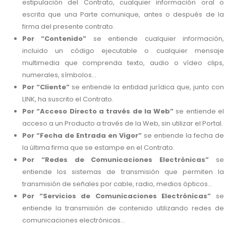
estipulación del Contrato, cualquier información oral o
escrita que una Parte comunique, antes o después de la
firma del presente contrato.
Por “Contenido”
se entiende cualquier información,
incluido un código ejecutable o cualquier mensaje
multimedia que comprenda texto, audio o vídeo clips,
numerales, símbolos...
Por “Cliente”
se entiende la entidad jurídica que, junto con
LINK, ha suscrito el Contrato.
Por “Acceso Directo a través de la Web”
se entiende el
acceso a un Producto a través de la Web, sin utilizar el Portal.
Por “Fecha de Entrada en Vigor”
se entiende la fecha de
la última firma que se estampe en el Contrato.
Por “Redes de Comunicaciones Electrónicas”
se
entiende los sistemas de transmisión que permiten la
transmisión de señales por cable, radio, medios ópticos...
Por “Servicios de Comunicaciones Electrónicas”
se
entiende la transmisión de contenido utilizando redes de
comunicaciones electrónicas...