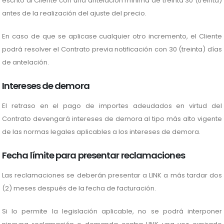
escrito al Cliente con una antelación mínima de treinta 30 (treinta)
antes de la realización del ajuste del precio.
En caso de que se aplicase cualquier otro incremento, el Cliente
podrá resolver el Contrato previa notificación con 30 (treinta) días
de antelación.
Intereses de demora
El retraso en el pago de importes adeudados en virtud del
Contrato devengará intereses de demora al tipo más alto vigente
de las normas legales aplicables a los intereses de demora.
Fecha límite para presentar reclamaciones
Las reclamaciones se deberán presentar a LINK a más tardar dos
(2) meses después de la fecha de facturación.
Si lo permite la legislación aplicable, no se podrá interponer