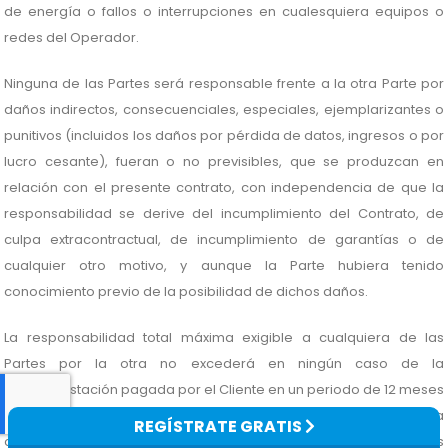
de energía o fallos o interrupciones en cualesquiera equipos o
redes del Operador.
Ninguna de las Partes será responsable frente a la otra Parte por
daños indirectos, consecuenciales, especiales, ejemplarizantes o
punitivos (incluidos los daños por pérdida de datos, ingresos o por
lucro cesante), fueran o no previsibles, que se produzcan en
relación con el presente contrato, con independencia de que la
responsabilidad se derive del incumplimiento del Contrato, de
culpa extracontractual, de incumplimiento de garantías o de
cualquier otro motivo, y aunque la Parte hubiera tenido
conocimiento previo de la posibilidad de dichos daños.
La responsabilidad total máxima exigible a cualquiera de las
Partes por la otra no excederá en ningún caso de la
contraprestación pagada por el Cliente en un periodo de 12 meses
consecutivos anterior a la fecha de la Reclamación, excluida la
REGÍSTRATE GRATIS
contraprestación del Operador por las operaciones con Mensajes