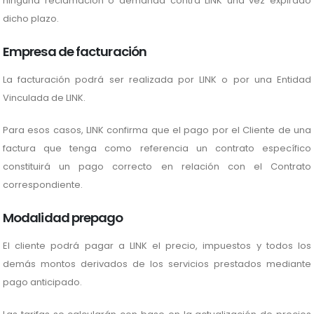
ninguna reclamación o demanda contra LINK una vez expirado
dicho plazo.
Empresa de facturación
La facturación podrá ser realizada por LINK o por una Entidad
Vinculada de LINK.
Para esos casos, LINK confirma que el pago por el Cliente de una
factura que tenga como referencia un contrato específico
constituirá un pago correcto en relación con el Contrato
correspondiente.
Modalidad prepago
El cliente podrá pagar a LINK el precio, impuestos y todos los
demás montos derivados de los servicios prestados mediante
pago anticipado.