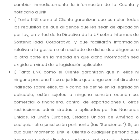
cambiar inmediatamente la información de la Cuenta y
notificarlo a LINK.
i) Tanto LINK como el Cliente garantizan que cumplen todos
los requisitos de due diligence que les sean de aplicación
por ley, en virtud de la Directiva de la UE sobre Informes de
Sostenibilidad Corporativa, y que facilitarán información
relativa a la gestión o al resultado de dicha due diligence a
la otra parte en la medida en que dicha información sea
exigida en virtud de la legislación aplicable.
j) Tanto LINK como el Cliente garantizan que ni ellos ni
ninguna persona física o jurídica que tenga control directo o
indirecto sobre ellos, tal y como se define en la legislación
aplicable, están sujetos a ninguna sanción económica,
comercial o financiera, control de exportaciones u otras
restricciones administradas o aplicadas por las Naciones
Unidas, la Unión Europea, Estados Unidos de América o
cualquier otra jurisdicción pertinente (las “Sanciones”). Si, en
cualquier momento, LINK, el Cliente o cualquier persona que
tenga un control directo o indirecto sobre ellos, devienen