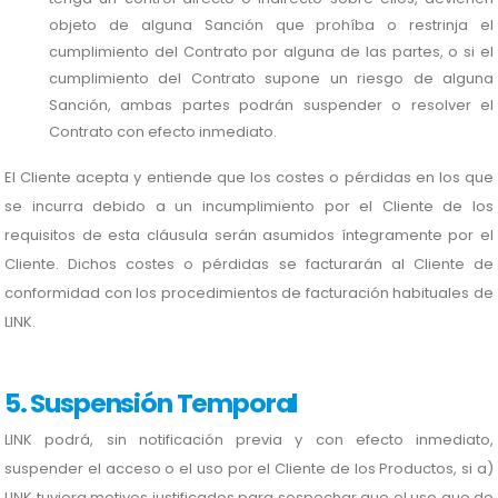
objeto de alguna Sanción que prohíba o restrinja el
cumplimiento del Contrato por alguna de las partes, o si el
cumplimiento del Contrato supone un riesgo de alguna
Sanción, ambas partes podrán suspender o resolver el
Contrato con efecto inmediato.
El Cliente acepta y entiende que los costes o pérdidas en los que
se incurra debido a un incumplimiento por el Cliente de los
requisitos de esta cláusula serán asumidos íntegramente por el
Cliente. Dichos costes o pérdidas se facturarán al Cliente de
conformidad con los procedimientos de facturación habituales de
LINK.
5. Suspensión Temporal
LINK podrá, sin notificación previa y con efecto inmediato,
suspender el acceso o el uso por el Cliente de los Productos, si a)
LINK tuviera motivos justificados para sospechar que el uso que de