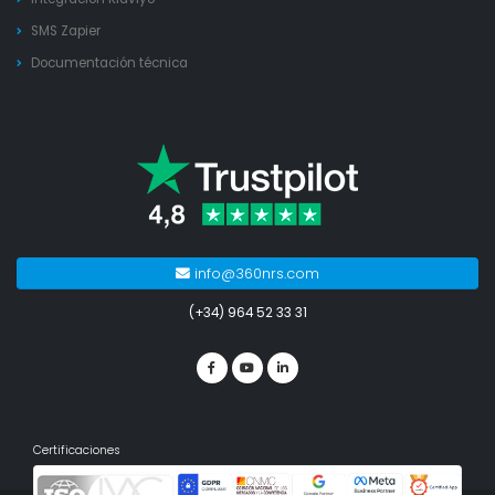
SMS Zapier
Documentación técnica
info@360nrs.com
(+34) 964 52 33 31
Certificaciones