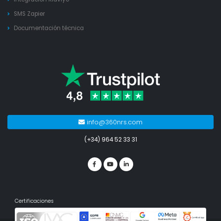
SMS Zapier
Documentación técnica
info@360nrs.com
(+34) 964 52 33 31
Certificaciones