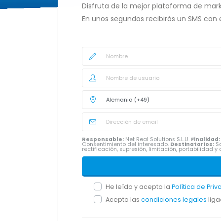
Disfruta de la mejor plataforma de mark
En unos segundos recibirás un SMS con 
Responsable:
Net Real Solutions S.L.U.
Finalidad:
Consentimiento del interesado.
Destinatarios:
Sa
rectificación, supresión, limitación, portabilidad
He leído y acepto la
Política de Pri
Acepto las
condiciones legales
liga