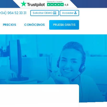
34) 964 52 33 31
Solicitar DEMO
Acceder
PRECIOS
CONÓCENOS
PRUEBA GRATIS