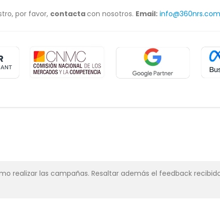
tro, por favor,
contacta
con nosotros.
Email:
info@360nrs.co
simo realizar las campañas. Resaltar además el feedback recibido