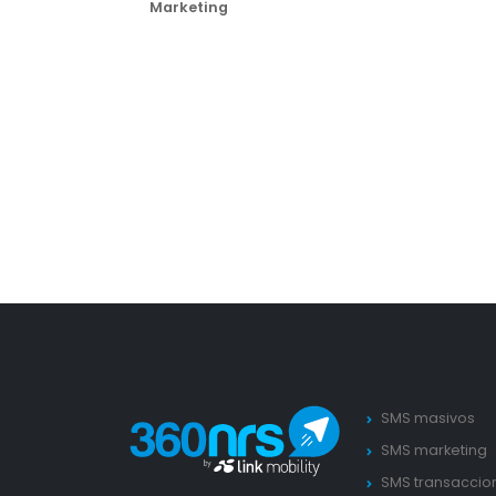
Marketing
SMS masivos
SMS marketing
SMS transaccio