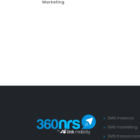
Marketing
SMS masivos
SMS marketing
SMS transaccio