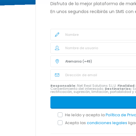
Disfruta de la mejor plataforma de mark
En unos segundos recibirás un SMS con 
Responsable:
Net Real Solutions S.L.U.
Finalidad:
Consentimiento del interesado.
Destinatarios:
Sa
rectificación, supresión, limitación, portabilidad
He leído y acepto la
Política de Pri
Acepto las
condiciones legales
liga