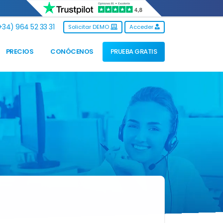
34) 964 52 33 31
Solicitar DEMO
Acceder
PRECIOS
CONÓCENOS
PRUEBA GRATIS