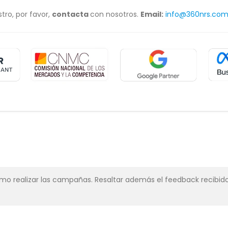
tro, por favor,
contacta
con nosotros.
Email:
info@360nrs.co
simo realizar las campañas. Resaltar además el feedback recibido