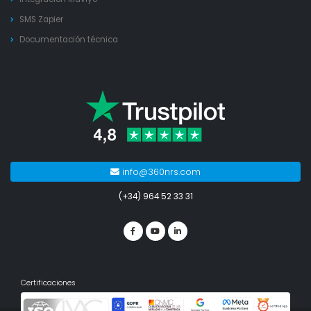
SMS Zapier
Documentación técnica
info@360nrs.com
(+34) 964 52 33 31
Certificaciones