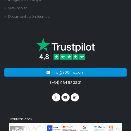
SMS Zapier
Documentación técnica
info@360nrs.com
(+34) 964 52 33 31
Certificaciones