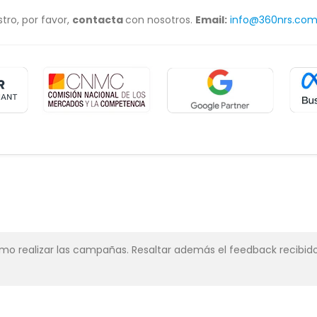
tro, por favor,
contacta
con nosotros.
Email:
info@360nrs.co
simo realizar las campañas. Resaltar además el feedback recibido