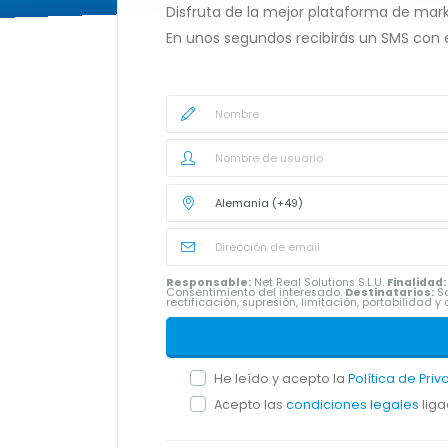
Disfruta de la mejor plataforma de mark
En unos segundos recibirás un SMS con 
Responsable:
Net Real Solutions S.L.U.
Finalidad:
Consentimiento del interesado.
Destinatarios:
Sa
rectificación, supresión, limitación, portabilidad
He leído y acepto la
Política de Pri
Acepto las
condiciones legales
liga