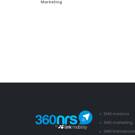
Marketing
SMS masivos
SMS marketing
SMS transaccio