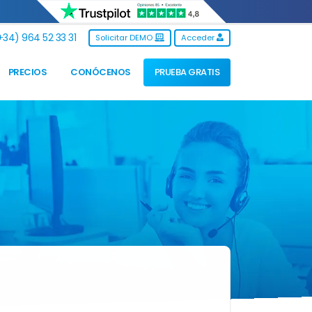
34) 964 52 33 31
Solicitar DEMO
Acceder
PRECIOS
CONÓCENOS
PRUEBA GRATIS