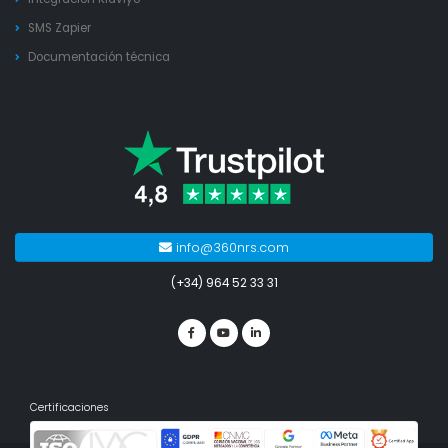
SMS Zapier
Documentación técnica
info@360nrs.com
(+34) 964 52 33 31
Certificaciones