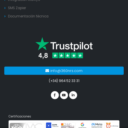
SMS Zapier
Documentación técnica
info@360nrs.com
(+34) 964 52 33 31
Certificaciones