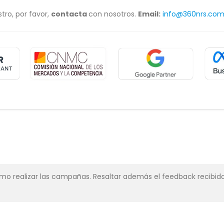
tro, por favor,
contacta
con nosotros.
Email:
info@360nrs.co
simo realizar las campañas. Resaltar además el feedback recibido