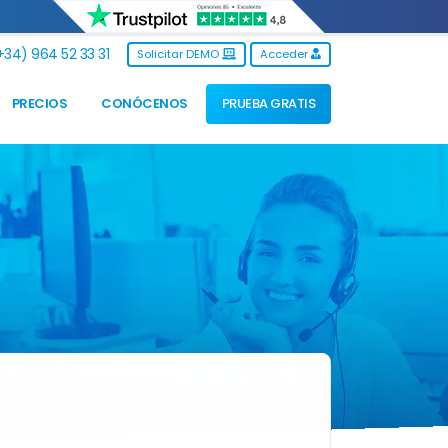
34) 964 52 33 31
Solicitar DEMO
Acceder
PRECIOS
CONÓCENOS
PRUEBA GRATIS