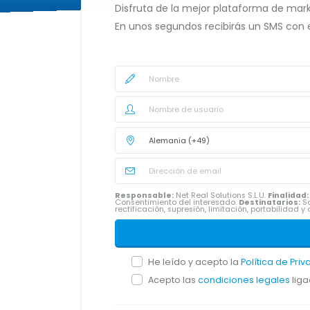
Disfruta de la mejor plataforma de mark
En unos segundos recibirás un SMS con 
Responsable:
Net Real Solutions S.L.U.
Finalidad:
Consentimiento del interesado.
Destinatarios:
Sa
rectificación, supresión, limitación, portabilidad
He leído y acepto la
Política de Pri
Acepto las
condiciones legales
liga