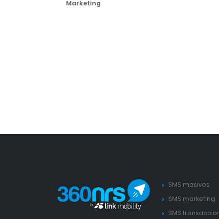
Marketing
SMS masivos
SMS marketing
SMS transaccio