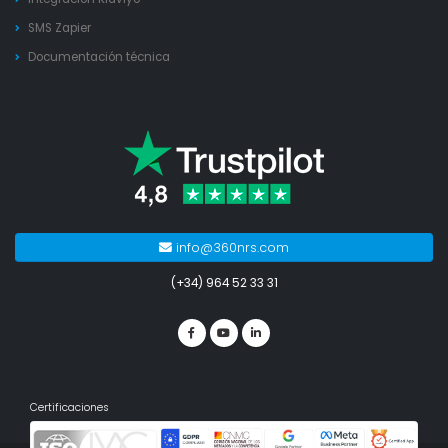
SMS Zapier
Documentación técnica
info@360nrs.com
(+34) 964 52 33 31
Certificaciones