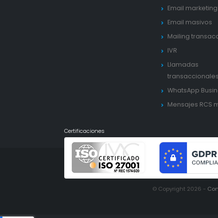
Email marketing
Email masivos
Mailing transac
IVR
Llamadas
transaccionale
WhatsApp Busin
Mensajes RCS 
Certificaciones
© Copyright 2026 -
Con