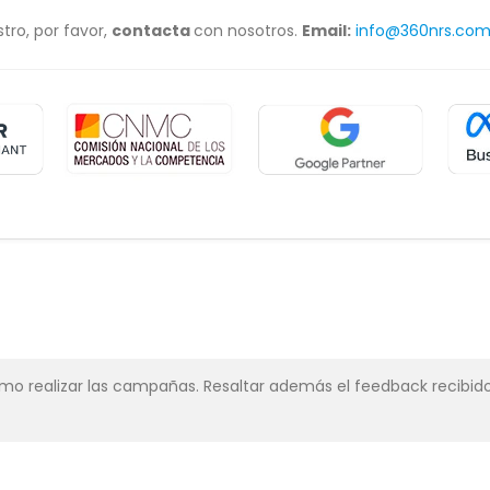
tro, por favor,
contacta
con nosotros.
Email:
info@360nrs.co
simo realizar las campañas. Resaltar además el feedback recibido