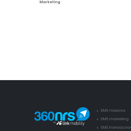
Marketing
SMS masivos
SMS marketing
SMS transaccio