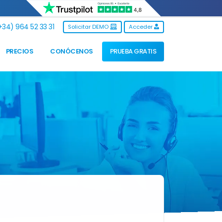
34) 964 52 33 31
Solicitar DEMO
Acceder
PRECIOS
CONÓCENOS
PRUEBA GRATIS