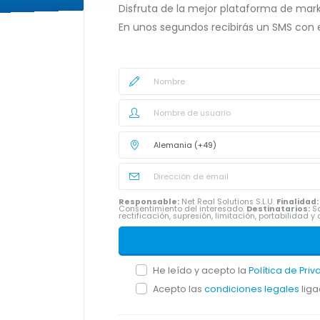
Disfruta de la mejor plataforma de mark
En unos segundos recibirás un SMS con 
Responsable:
Net Real Solutions S.L.U.
Finalidad:
Consentimiento del interesado.
Destinatarios:
Sa
rectificación, supresión, limitación, portabilidad
He leído y acepto la
Política de Pri
Acepto las
condiciones legales
liga