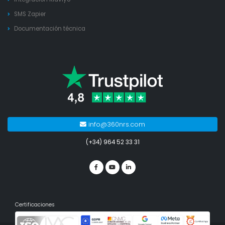
SMS Zapier
Documentación técnica
info@360nrs.com
(+34) 964 52 33 31
Certificaciones