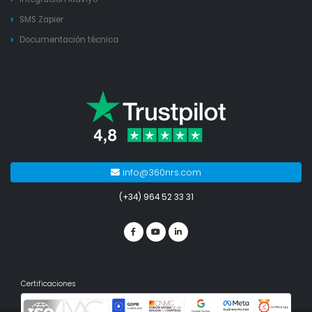
SMS Zapier
Documentación técnica
info@360nrs.com
(+34) 964 52 33 31
Certificaciones