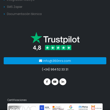
SMS Zapier
Documentación técnica
info@360nrs.com
(+34) 964 52 33 31
Certificaciones