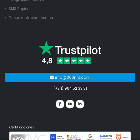
SMS Zapier
Documentación técnica
info@360nrs.com
(+34) 964 52 33 31
Certificaciones