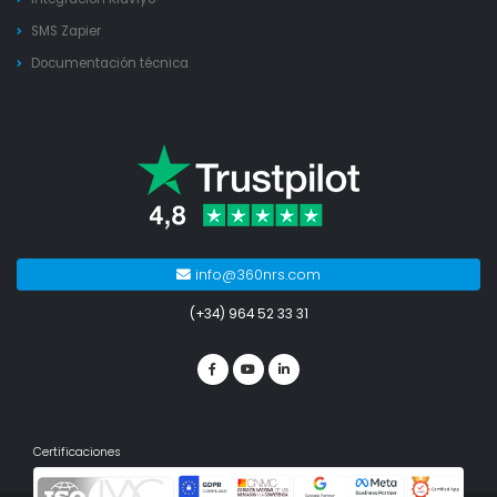
SMS Zapier
Documentación técnica
info@360nrs.com
(+34) 964 52 33 31
Certificaciones