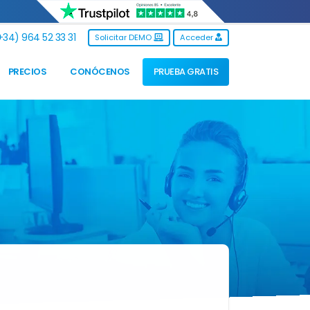
34) 964 52 33 31
Solicitar DEMO
Acceder
PRECIOS
CONÓCENOS
PRUEBA GRATIS