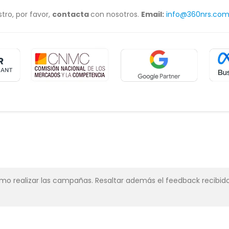
tro, por favor,
contacta
con nosotros.
Email:
info@360nrs.co
simo realizar las campañas. Resaltar además el feedback recibido