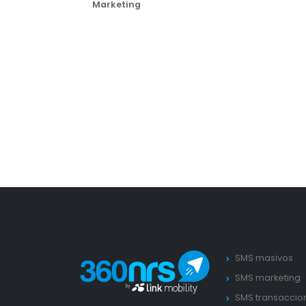
Marketing
SMS masivos
SMS marketing
SMS transaccio