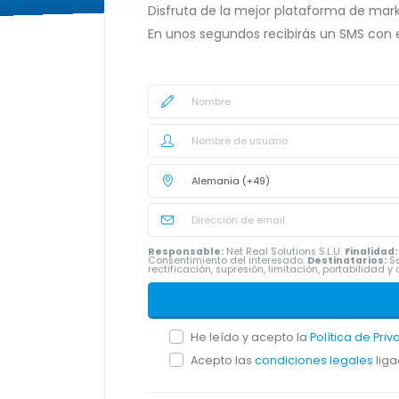
Disfruta de la mejor plataforma de mark
En unos segundos recibirás un SMS con 
Responsable:
Net Real Solutions S.L.U.
Finalidad:
Consentimiento del interesado.
Destinatarios:
Sa
rectificación, supresión, limitación, portabilidad
He leído y acepto la
Política de Pri
Acepto las
condiciones legales
liga