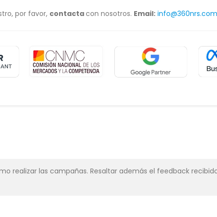
tro, por favor,
contacta
con nosotros.
Email:
info@360nrs.co
simo realizar las campañas. Resaltar además el feedback recibido