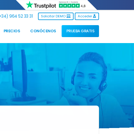
34) 964 52 33 31
Solicitar DEMO
Acceder
PRECIOS
CONÓCENOS
PRUEBA GRATIS