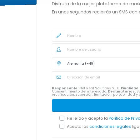
Disfruta de la mejor plataforma de mark
En unos segundos recibirás un SMS con 
Responsable:
Net Real Solutions S.L.U.
Finalidad:
Consentimiento del interesado.
Destinatarios:
Sa
rectificación, supresión, limitación, portabilidad
He leído y acepto la
Política de Pri
Acepto las
condiciones legales
liga