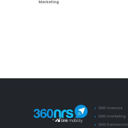
Marketing
SMS masivos
SMS marketing
SMS transaccio