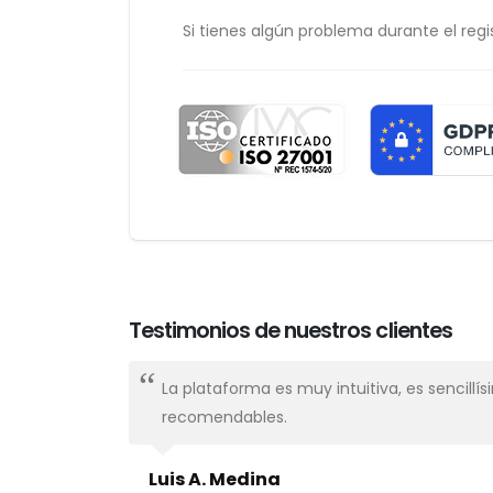
Si tienes algún problema durante el regis
Testimonios de nuestros clientes
nal,
La plataforma es muy intuitiva, es sencillí
recomendables.
Luis A. Medina