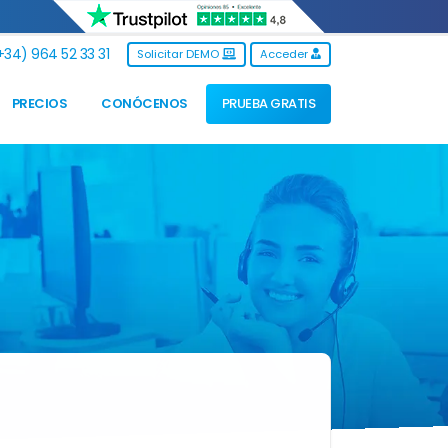
34) 964 52 33 31
Solicitar DEMO
Acceder
PRECIOS
CONÓCENOS
PRUEBA GRATIS