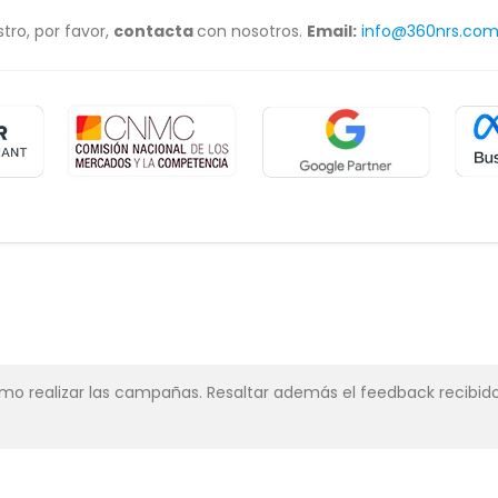
tro, por favor,
contacta
con nosotros.
Email:
info@360nrs.co
simo realizar las campañas. Resaltar además el feedback recibido