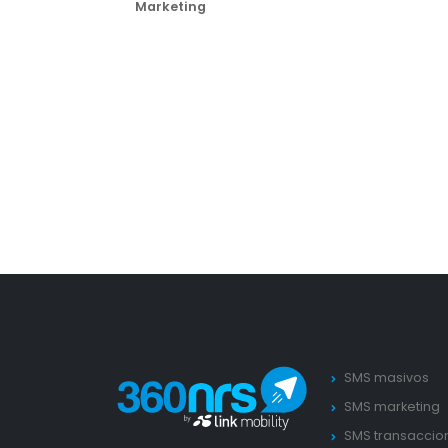
Marketing
SMS masivos
SMS marketing
SMS transaccio