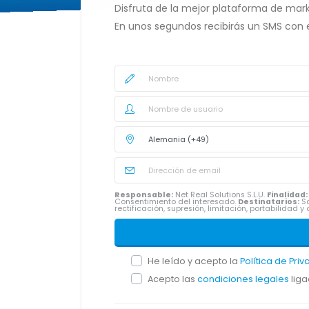
Disfruta de la mejor plataforma de mark
En unos segundos recibirás un SMS con 
Responsable:
Net Real Solutions S.L.U.
Finalidad:
Consentimiento del interesado.
Destinatarios:
Sa
rectificación, supresión, limitación, portabilidad
He leído y acepto la
Política de Pri
Acepto las
condiciones legales
liga